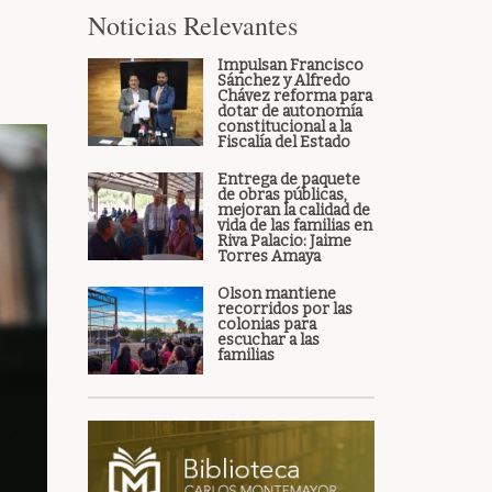
Noticias Relevantes
Impulsan Francisco
Sánchez y Alfredo
Chávez reforma para
dotar de autonomía
constitucional a la
Fiscalía del Estado
Entrega de paquete
de obras públicas,
mejoran la calidad de
vida de las familias en
Riva Palacio: Jaime
Torres Amaya
Olson mantiene
recorridos por las
colonias para
escuchar a las
familias