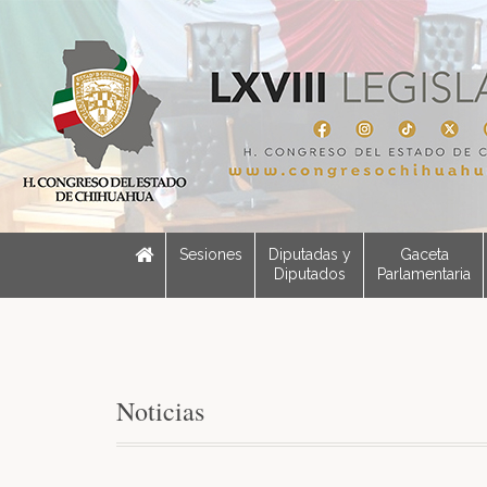
Sesiones
Diputadas y
Gaceta
Diputados
Parlamentaria
Noticias