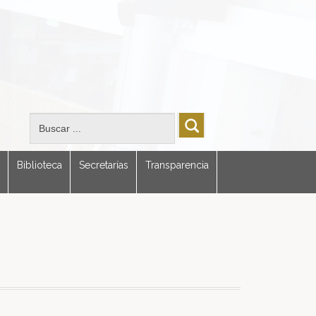
Biblioteca
Secretarías
Transparencia