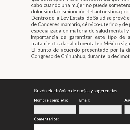
cabo cuando una mujer no puede someterse
dolor sino la disminución del autoestima por l
Dentro de la Ley Estatal de Salud se prevé 
de Cánceres mamario, cérvico-uterino y de
especializada en materia de salud mental y 
importancia de garantizar este tipo de 
tratamiento a la salud mental en México sigu
El punto de acuerdo presentado por la d
Congreso de Chihuahua, durante la decimote
Buzón electrónico de quejas y sugerencias
Nombre completo:
Email:
As
Comentarios: