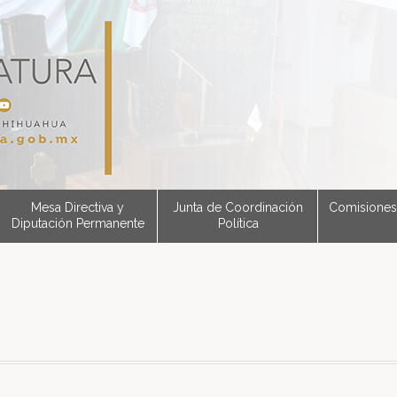
Mesa Directiva y
Junta de Coordinación
Comisiones
Diputación Permanente
Política