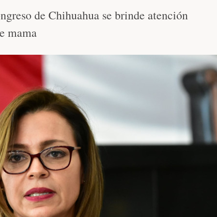
ongreso de Chihuahua se brinde atención
 de mama