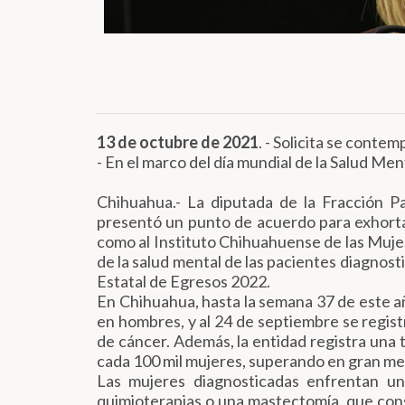
13 de octubre de 2021
. - Solicita se conte
- En el marco del día mundial de la Salud Me
Chihuahua.- La diputada de la Fracción Pa
presentó un punto de acuerdo para exhortar 
como al Instituto Chihuahuense de las Muje
de la salud mental de las pacientes diagnos
Estatal de Egresos 2022.
En Chihuahua, hasta la semana 37 de este a
en hombres, y al 24 de septiembre se regis
de cáncer. Además, la entidad registra una
cada 100 mil mujeres, superando en gran med
Las mujeres diagnosticadas enfrentan u
quimioterapias o una mastectomía, que consi