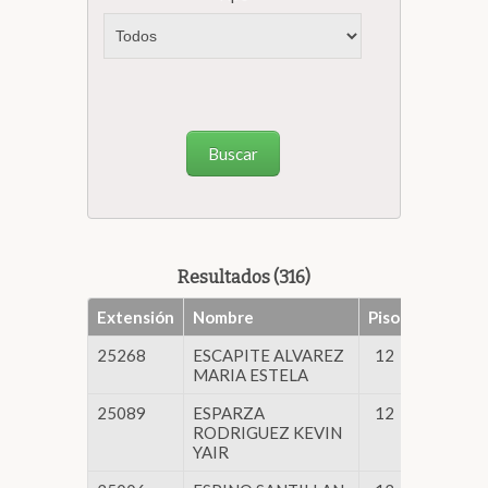
Buscar
Resultados (316)
Extensión
Nombre
Piso
Secretar
25268
ESCAPITE ALVAREZ
12
CAMARA
MARIA ESTELA
25089
ESPARZA
12
CAMARA
RODRIGUEZ KEVIN
YAIR