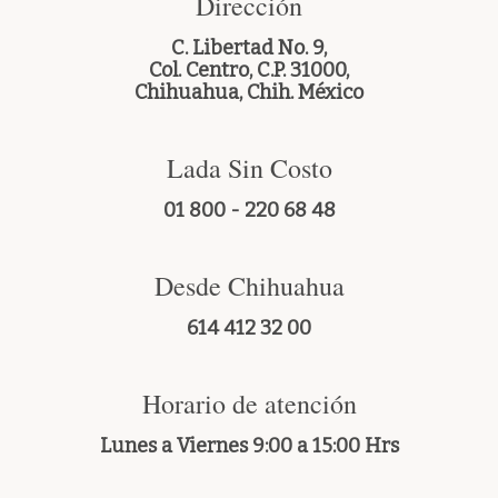
Dirección
Biblioteca
C. Libertad No. 9,
Col. Centro, C.P. 31000,
Chihuahua, Chih. México
Secretarías
Lada Sin Costo
Transparencia
01 800 - 220 68 48
Desde Chihuahua
614 412 32 00
Horario de atención
Lunes a Viernes 9:00 a 15:00 Hrs