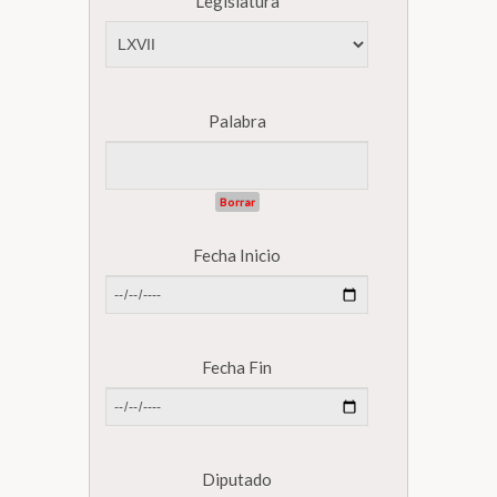
Legislatura
Biblioteca
Secretarías
Palabra
Transparencia
Borrar
Fecha Inicio
Fecha Fin
Diputado