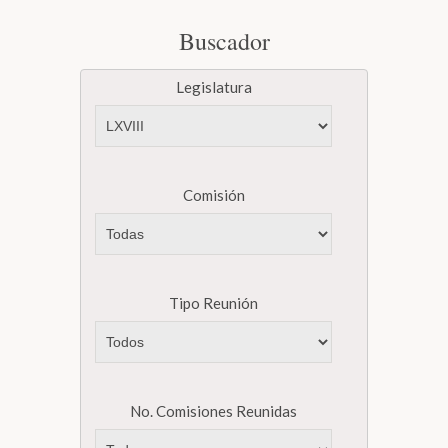
Buscador
Biblioteca
Legislatura
Secretarías
Transparencia
Comisión
Tipo Reunión
No. Comisiones Reunidas