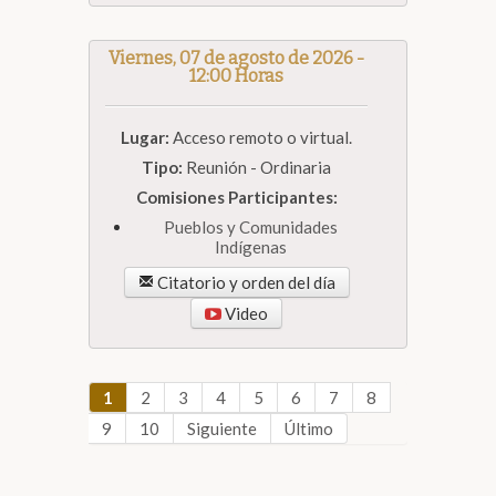
Viernes, 07 de agosto de 2026 -
12:00 Horas
Lugar:
Acceso remoto o virtual.
Tipo:
Reunión - Ordinaria
Comisiones Participantes:
Pueblos y Comunidades
Indígenas
Citatorio y orden del día
Video
1
2
3
4
5
6
7
8
9
10
Siguiente
Último