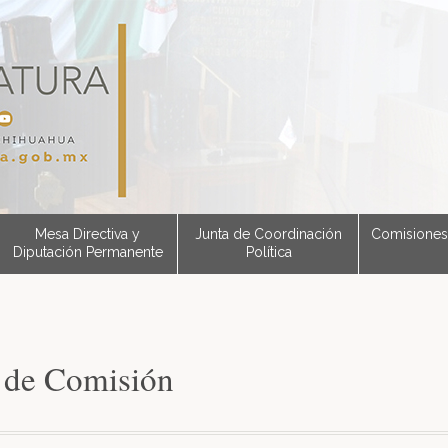
Mesa Directiva y
Junta de Coordinación
Comisiones
Diputación Permanente
Política
 de Comisión