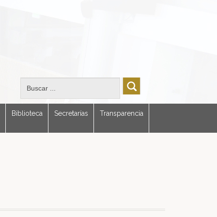
Biblioteca
Secretarías
Transparencia