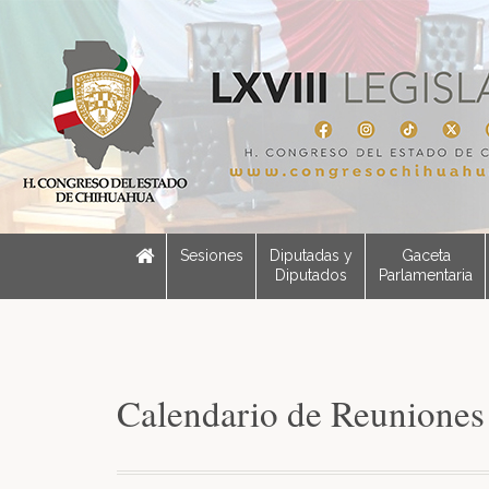
Sesiones
Diputadas y
Gaceta
Diputados
Parlamentaria
Calendario de Reuniones