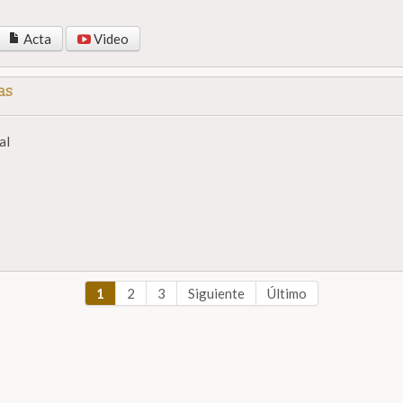
Acta
Video
as
al
1
2
3
Siguiente
Último