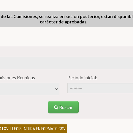
 de las Comisiones, se realiza en sesión posterior, están disponib
carácter de aprobadas.
misiones Reunidas
Periodo inicial:
Buscar
LXVIII LEGISLATURA EN FORMATO CSV