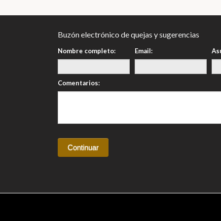
Buzón electrónico de quejas y sugerencias
Nombre completo:
Email:
As
Comentarios: