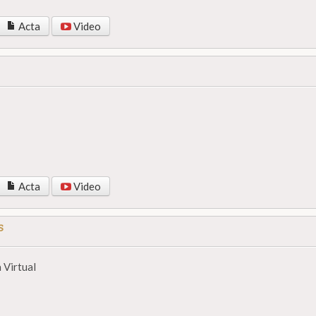
Acta
Video
Acta
Video
s
 Virtual