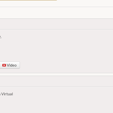
.
Video
 Virtual