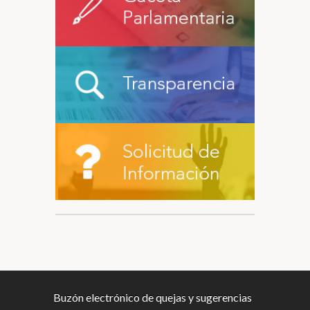
Buzón electrónico de quejas y sugerencias