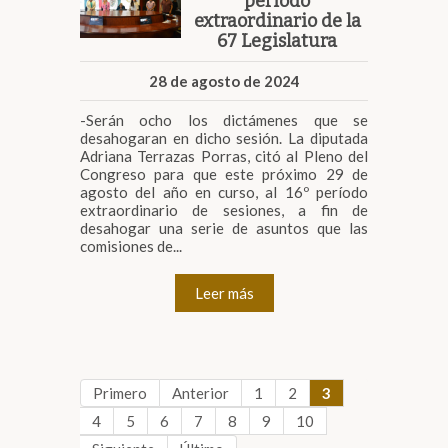
periodo
extraordinario de la
67 Legislatura
28 de agosto de 2024
-Serán ocho los dictámenes que se
desahogaran en dicho sesión. La diputada
Adriana Terrazas Porras, citó al Pleno del
Congreso para que este próximo 29 de
agosto del año en curso, al 16º período
extraordinario de sesiones, a fin de
desahogar una serie de asuntos que las
comisiones de...
Leer más
Primero
Anterior
1
2
3
4
5
6
7
8
9
10