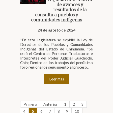
de avances y
resultados de la
consulta a pueblos y
comunidades indígenas
24 de agosto de 2024
*En esta Legislatura se expidió la Ley de
Derechos de los Pueblos y Comunidades
Indígenas del Estado de Chihuahua. *Se
creó el Centro de Personas Traductoras e
Intérpretes del Poder Judicial Guachochi,
Chih; Dentro de los trabajos del penúltimo
foro regional de seguimiento al proceso...
Leer más
Primero
Anterior
1
2
3
4
5
6
7
8
9
10