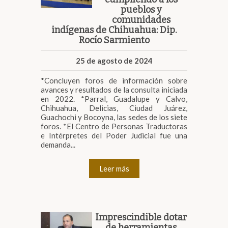
pueblos y
comunidades
indígenas de Chihuahua: Dip.
Rocío Sarmiento
25 de agosto de 2024
*Concluyen foros de información sobre
avances y resultados de la consulta iniciada
en 2022. *Parral, Guadalupe y Calvo,
Chihuahua, Delicias, Ciudad Juárez,
Guachochi y Bocoyna, las sedes de los siete
foros. *El Centro de Personas Traductoras
e Intérpretes del Poder Judicial fue una
demanda...
Leer más
Imprescindible dotar
de herramientas