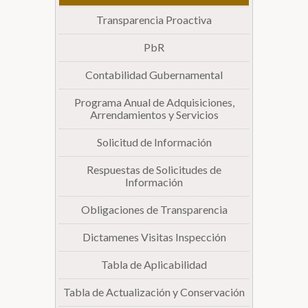
Transparencia Proactiva
Biblioteca
PbR
Secretarías
Contabilidad Gubernamental
Programa Anual de Adquisiciones,
Transparencia
Arrendamientos y Servicios
Solicitud de Información
Respuestas de Solicitudes de
Información
Obligaciones de Transparencia
Dictamenes Visitas Inspección
Tabla de Aplicabilidad
Tabla de Actualización y Conservación