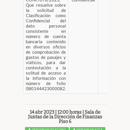
Que resuelve sobre
la solicitud de
Clasificación como
Confidencial del
dato personal
consistente en
número de cuenta
bancaria contenido
en diversos oficios
de comprobación de
gastos de pasajes y
viáticos, para dar
contestación a la
solitud de acceso a
la información con
número de folio
080144423000082.
14 abr 2023 | 12:00 horas | Sala de
Juntas de la Dirección de Finanzas
Piso 6