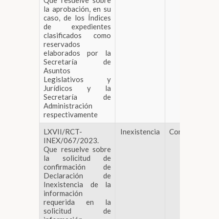
Que resuelve sobre
la aprobación, en su
caso, de los Índices
de expedientes
clasificados como
reservados
elaborados por la
Secretaría de
Asuntos
Legislativos y
Jurídicos y la
Secretaría de
Administración
respectivamente
LXVII/RCT-
Inexistencia
Confirma
DE
INEX/067/2023.
Que resuelve sobre
la solicitud de
confirmación de
Declaración de
Inexistencia de la
información
requerida en la
solicitud de