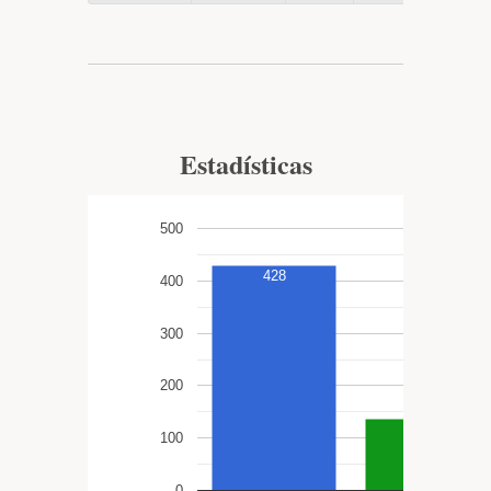
Estadísticas
500
428
400
300
200
137
100
0