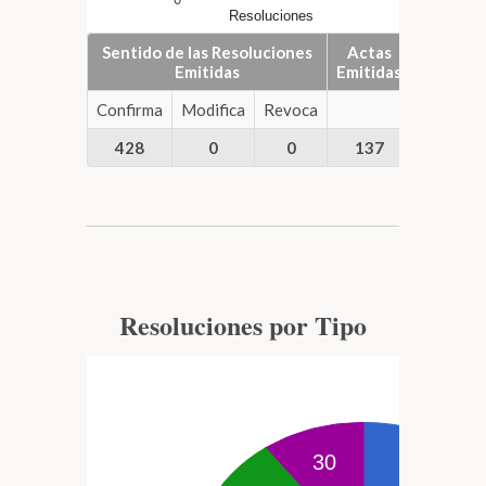
Resoluciones
Actas
Sentido de las Resoluciones
Actas
Emitidas
Emitidas
Confirma
Modifica
Revoca
428
0
0
137
Resoluciones por Tipo
30