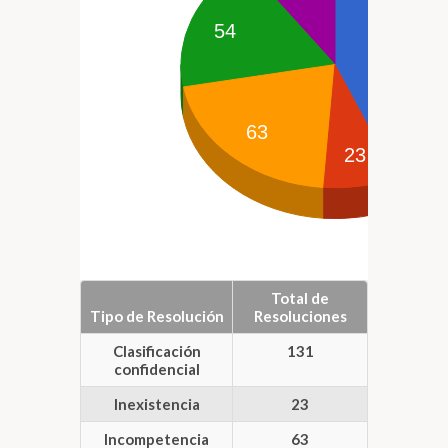
54
1
63
23
Total de
Tipo de Resolución
Resoluciones
Clasificación
131
confidencial
Inexistencia
23
Incompetencia
63