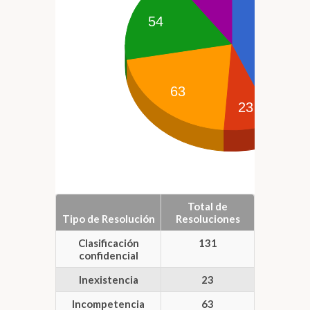
54
1
63
23
Total de
Tipo de Resolución
Resoluciones
Clasificación
131
confidencial
Inexistencia
23
Incompetencia
63