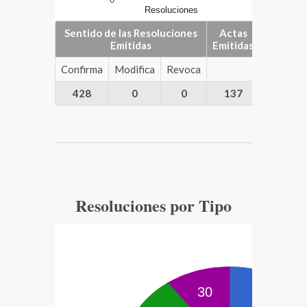
Resoluciones
Actas
Sentido de las Resoluciones
Actas
Emitidas
Emitidas
Confirma
Modifica
Revoca
428
0
0
137
Resoluciones por Tipo
30