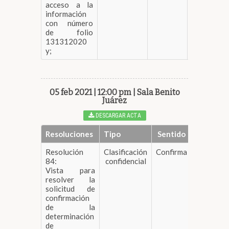
acceso a la
información
con número
de folio
131312020
y;
05 feb 2021 | 12:00 pm | Sala Benito
Juárez
DESCARGAR ACTA
Resoluciones
Tipo
Sentido
Resolución
Clasificación
Confirma
DESCARGA
84:
confidencial
Vista para
resolver la
solicitud de
confirmación
de la
determinación
de