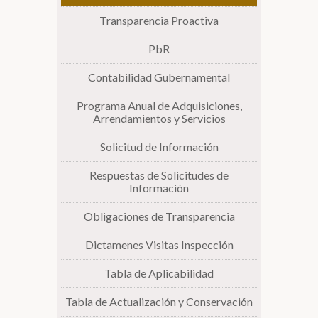
Transparencia Proactiva
Biblioteca
PbR
Secretarías
Contabilidad Gubernamental
Programa Anual de Adquisiciones,
Transparencia
Arrendamientos y Servicios
Solicitud de Información
Respuestas de Solicitudes de
Información
Obligaciones de Transparencia
Dictamenes Visitas Inspección
Tabla de Aplicabilidad
Tabla de Actualización y Conservación