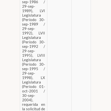
sep-1986 /
29-sep-
1989), LVI
Legislatura
(Período 30-
sep-1989 /
29-sep-
1992), LVII
Legislatura
(Período 30-
sep-1992 /
29-sep-
1995), LVIII
Legislatura
(Período 30-
sep-1995 /
29-sep-
1998), LX
Legislatura
(Período 01-
oct-2001 /
30-sep-
2004),
requerida en
la solicitud de