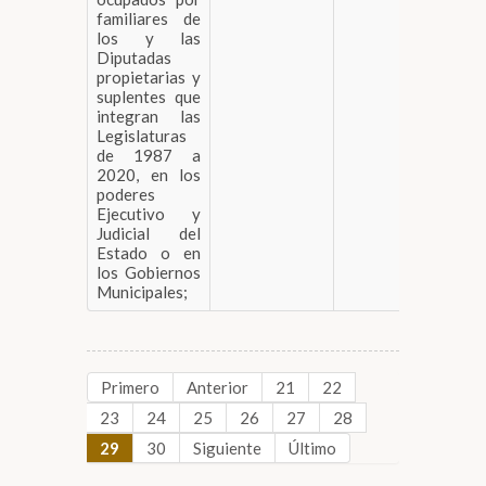
familiares de
los y las
Diputadas
propietarias y
suplentes que
integran las
Legislaturas
de 1987 a
2020, en los
poderes
Ejecutivo y
Judicial del
Estado o en
los Gobiernos
Municipales;
Primero
Anterior
21
22
23
24
25
26
27
28
29
30
Siguiente
Último