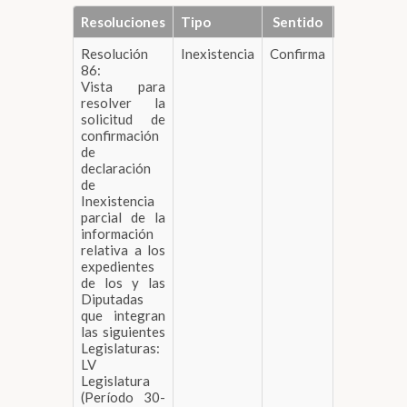
Resoluciones
Tipo
Sentido
Resolución
Inexistencia
Confirma
DESCARGAR
86:
Vista para
resolver la
solicitud de
confirmación
de
declaración
de
Inexistencia
parcial de la
información
relativa a los
expedientes
de los y las
Diputadas
que integran
las siguientes
Legislaturas:
LV
Legislatura
(Período 30-