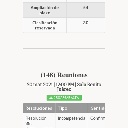
Ampliación de
54
plazo
Clasificación
30
reservada
(148) Reuniones
30 mar 2021 | 12:00 PM | Sala Benito
Juárez
DESCARGAR ACTA
Resoluciones
Tipo
Sentido
Resolución
Incompetencia
Confirma
DESCAR
88: