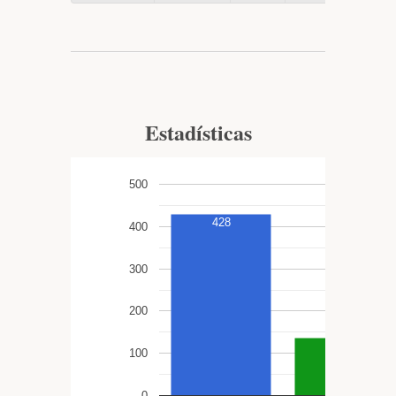
Estadísticas
500
428
400
300
200
137
100
0