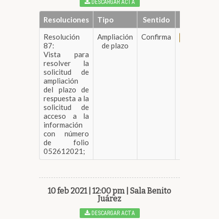
DESCARGAR ACTA
Resoluciones
Tipo
Sentido
Resolución
Ampliación
Confirma
DESCARGAR
87:
de plazo
Vista para
resolver la
solicitud de
ampliación
del plazo de
respuesta a la
solicitud de
acceso a la
información
con número
de folio
052612021;
10 feb 2021 | 12:00 pm | Sala Benito
Juárez
DESCARGAR ACTA