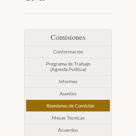
Biblioteca
Secretarías
Comisiones
Transparencia
Conformación
Programa de Trabajo
(Agenda Política)
Informes
Asuntos
Reuniones de Comisión
Mesas Técnicas
Acuerdos