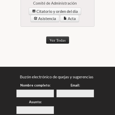
Comité de Administración
Citatorio y orden del día
Asistencia
Acta
Ver Todas
Buzón electrónico de quejas y sugerencias
Nombre completo:
Email:
Asunto: