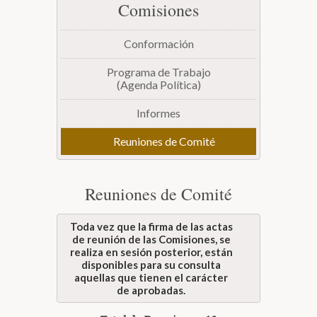
Comisiones
Biblioteca
Conformación
Secretarías
Programa de Trabajo
(Agenda Política)
Transparencia
Informes
Reuniones de Comité
Reuniones de Comité
Toda vez que la firma de las actas
de reunión de las Comisiones, se
realiza en sesión posterior, están
disponibles para su consulta
aquellas que tienen el carácter
de aprobadas.