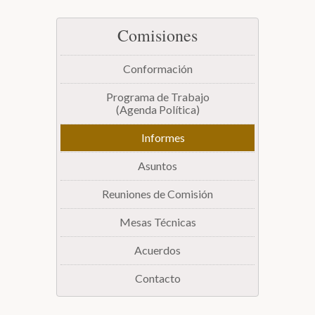
Biblioteca
Comisiones
Secretarías
Conformación
Programa de Trabajo
(Agenda Política)
Transparencia
Informes
Asuntos
Reuniones de Comisión
Mesas Técnicas
Acuerdos
Contacto