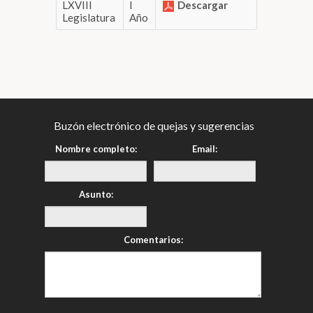
LXVIII
I
Descargar
Legislatura
Año
Buzón electrónico de quejas y sugerencias
Nombre completo:
Email:
Asunto:
Comentarios: