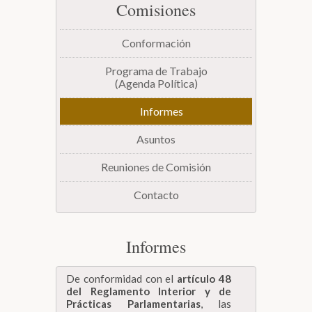
Comisiones
Biblioteca
Conformación
Secretarías
Programa de Trabajo
(Agenda Política)
Transparencia
Informes
Asuntos
Reuniones de Comisión
Contacto
Informes
De conformidad con el
artículo 48
del Reglamento Interior y de
Prácticas Parlamentarias
, las