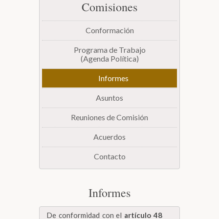
Comisiones
Biblioteca
Conformación
Secretarías
Programa de Trabajo
(Agenda Política)
Transparencia
Informes
Asuntos
Reuniones de Comisión
Acuerdos
Contacto
Informes
De conformidad con el
artículo 48