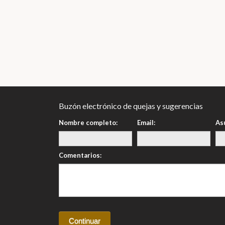
Buzón electrónico de quejas y sugerencias
Nombre completo:
Email:
As
Comentarios: