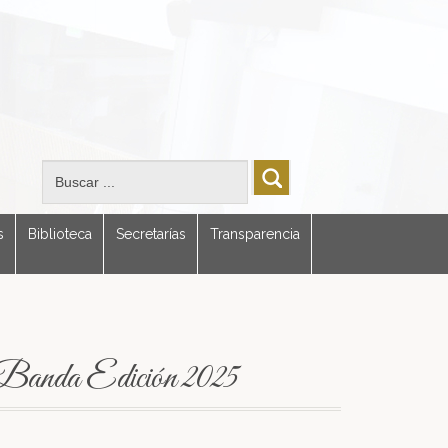
s
Biblioteca
Secretarías
Transparencia
Banda Edición 2025