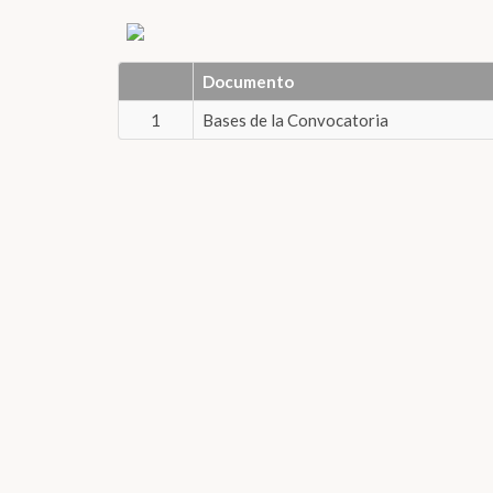
Documento
1
Bases de la Convocatoria