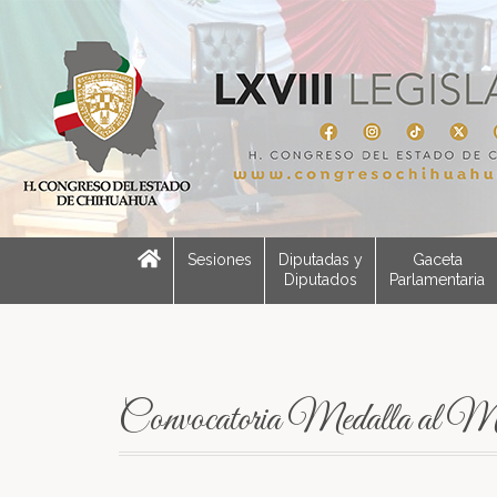
Sesiones
Diputadas y
Gaceta
Diputados
Parlamentaria
Convocatoria Medalla al M