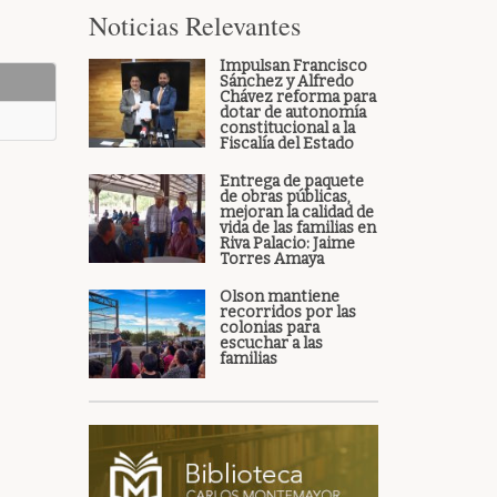
Noticias Relevantes
Impulsan Francisco
Sánchez y Alfredo
Chávez reforma para
dotar de autonomía
constitucional a la
Fiscalía del Estado
Entrega de paquete
de obras públicas,
mejoran la calidad de
vida de las familias en
Riva Palacio: Jaime
Torres Amaya
Olson mantiene
recorridos por las
colonias para
escuchar a las
familias