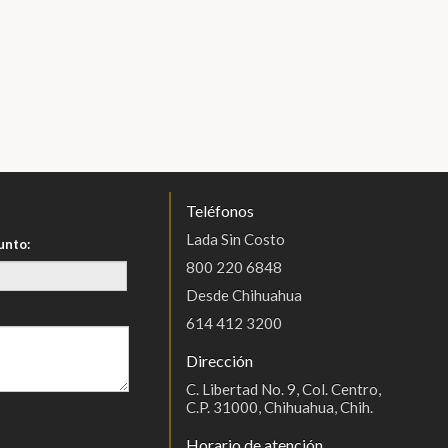
Teléfonos
Lada Sin Costo
unto:
800 220 6848
Desde Chihuahua
614 412 3200
Dirección
C. Libertad No. 9, Col. Centro,
C.P. 31000, Chihuahua, Chih.
Horario de atención