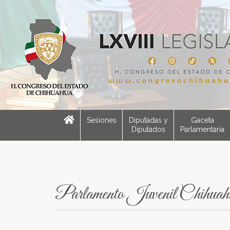
Sesiones
Diputadas y
Gaceta
Diputados
Parlamentaria
Parlamento Juvenil Chihuah