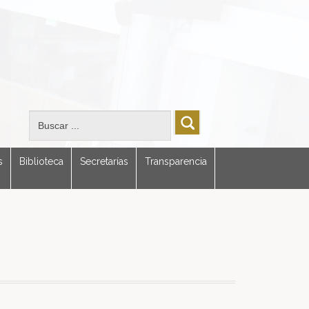
s
Biblioteca
Secretarías
Transparencia