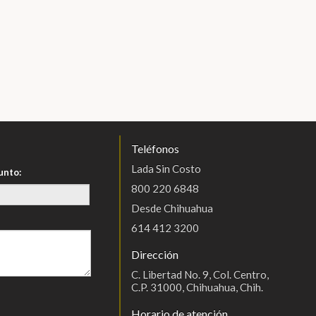
Teléfonos
Lada Sin Costo
unto:
800 220 6848
Desde Chihuahua
614 412 3200
Dirección
C. Libertad No. 9, Col. Centro,
C.P. 31000, Chihuahua, Chih.
Horario de atención