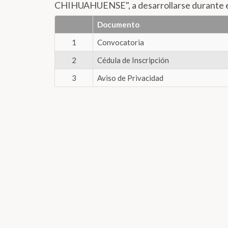
CHIHUAHUENSE", a desarrollarse durante el
Documento
1
Convocatoria
2
Cédula de Inscripción
3
Aviso de Privacidad