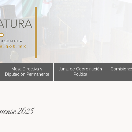
Mesa Directiva y
Junta de Coordinación
Comisione
Diputación Permanente
Política
uense 2025