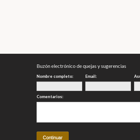
Buzón electrónico de quejas y sugerencias
Nombre completo:
Email:
As
Comentarios: