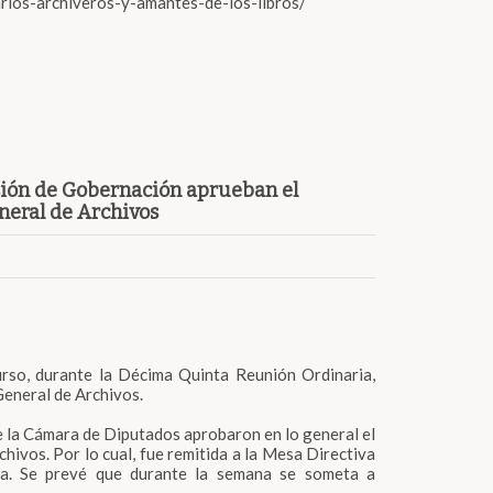
rios-archiveros-y-amantes-de-los-libros/
sión de Gobernación aprueban el
neral de Archivos
urso, durante la Décima Quinta Reunión Ordinaria,
eneral de Archivos.
de la Cámara de Diputados aprobaron en lo general el
hivos. Por lo cual, fue remitida a la Mesa Directiva
va. Se prevé que durante la semana se someta a