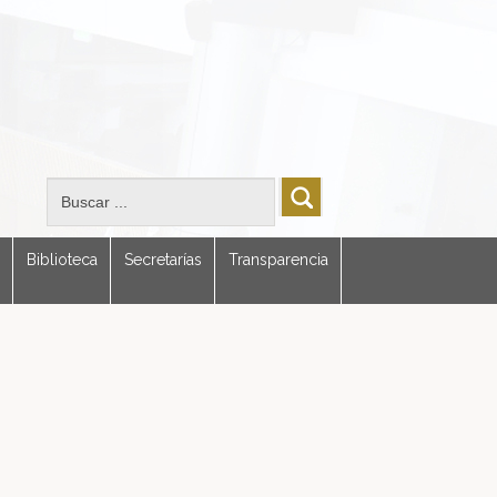
Biblioteca
Secretarías
Transparencia