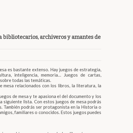
 bibliotecarios, archiveros y amantes de
esa es bastante extenso. Hay juegos de estrategia,
cultura, inteligencia, memoria… Juegos de cartas,
sobre todas las temáticas.
 mesa relacionados con los libros, la literatura, la
juegos de mesa y te apasiona el del documento y los
la siguiente lista. Con estos juegos de mesa podrás
mas. También podrás ser protagonista en la Historia o
amigos, familiares o conocidos. Estos juegos puedes