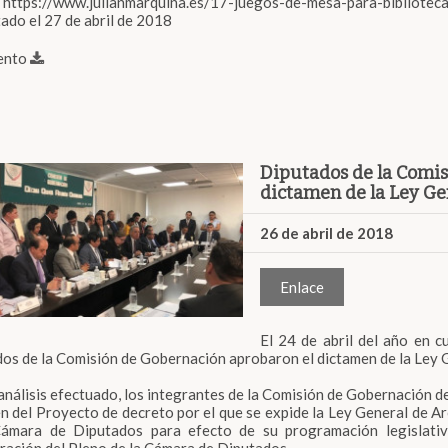
 https://www.julianmarquina.es/17-juegos-de-mesa-para-biblioteca
ado el 27 de abril de 2018
ento
Diputados de la Comi
dictamen de la Ley Ge
26 de abril de 2018
Enlace
El 24 de abril del año en c
os de la Comisión de Gobernación aprobaron el dictamen de la Ley G
 análisis efectuado, los integrantes de la Comisión de Gobernación 
n del Proyecto de decreto por el que se expide la Ley General de Arc
Cámara de Diputados para efecto de su programación legislati