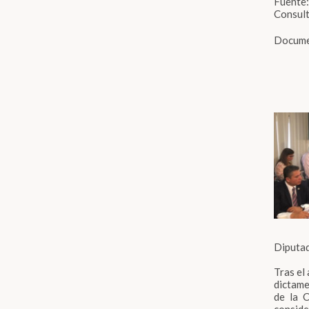
Fuente:
Consult
Docum
Diputad
Tras el
dictame
de la 