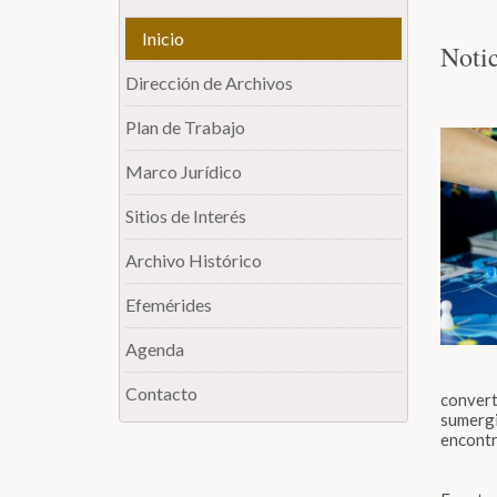
Inicio
Notic
Dirección de Archivos
Plan de Trabajo
Marco Jurídico
Sitios de Interés
Archivo Histórico
Efemérides
Agenda
Contacto
convert
sumergi
encontra