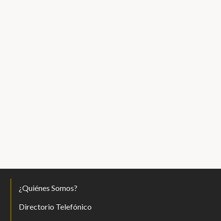
¿Quiénes Somos?
Directorio Telefónico