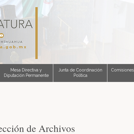
Mesa Directiva y
Junta de Coordinación
Comisiones
Diputación Permanente
Política
ección de Archivos