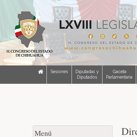
Sesiones
Diputadas y
Gaceta
Diputados
Parlamentaria
Dir
Menú