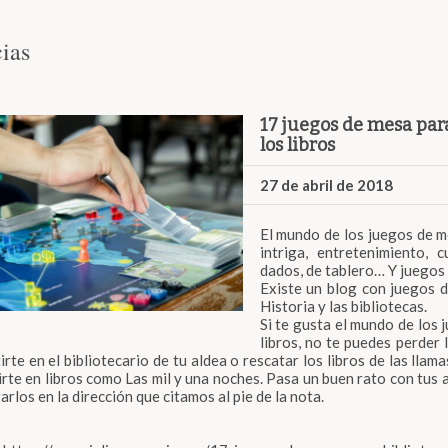
ias
17 juegos de mesa para
los libros
27 de abril de 2018
El mundo de los juegos de m
intriga, entretenimiento, 
dados, de tablero… Y juegos 
Existe un blog con juegos de
Historia y las bibliotecas.
Si te gusta el mundo de los 
libros, no te puedes perder 
irte en el bibliotecario de tu aldea o rescatar los libros de las lla
rte en libros como Las mil y una noches. Pasa un buen rato con tus 
rlos en la dirección que citamos al pie de la nota.