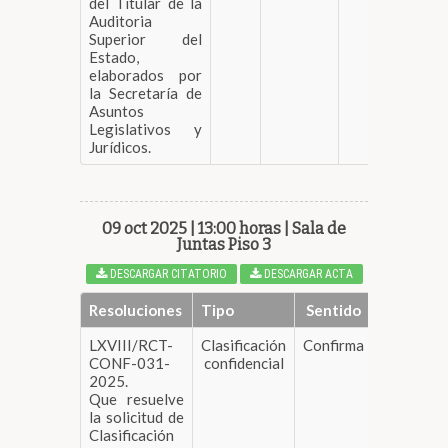
del Titular de la
Auditoria
Superior del
Estado,
elaborados por
la Secretaría de
Asuntos
Legislativos y
Jurídicos.
09 oct 2025 | 13:00 horas | Sala de
Juntas Piso 3
DESCARGAR CITATORIO
DESCARGAR ACTA
Resoluciones
Tipo
Sentido
LXVIII/RCT-
Clasificación
Confirma
DESCARGA
CONF-031-
confidencial
2025.
Que resuelve
la solicitud de
Clasificación