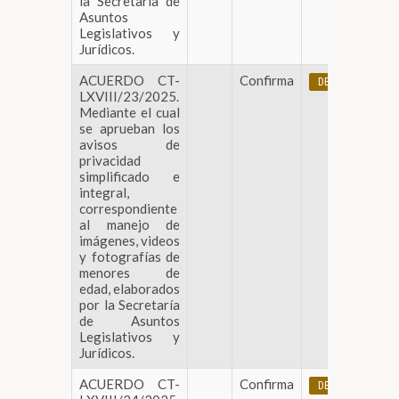
la Secretaría de
Asuntos
Legislativos y
Jurídicos.
ACUERDO CT-
Confirma
DESCARGAR
LXVIII/23/2025.
Mediante el cual
se aprueban los
avisos de
privacidad
simplificado e
integral,
correspondiente
al manejo de
imágenes, videos
y fotografías de
menores de
edad, elaborados
por la Secretaría
de Asuntos
Legislativos y
Jurídicos.
ACUERDO CT-
Confirma
DESCARGAR