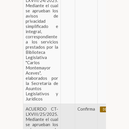
LXVIII/24/2025.
Mediante el cual
se aprueban los
avisos de
privacidad
simplificado e
integral,
correspondiente
a los servicios
prestados por la
Biblioteca
Legislativa
"Carlos
Montemayor
Aceves",
elaborados por
la Secretaría de
Asuntos
Legislativos y
Jurídicos
ACUERDO CT-
Confirma
DESCARGAR
LXVIII/25/2025.
Mediante el cual
se aprueban los