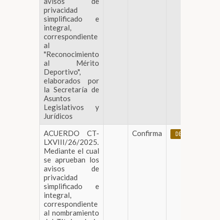
avisos de
privacidad
simplificado e
integral,
correspondiente
al
"Reconocimiento
al Mérito
Deportivo",
elaborados por
la Secretaría de
Asuntos
Legislativos y
Jurídicos
ACUERDO CT-
Confirma
DESCARGAR
LXVIII/26/2025.
Mediante el cual
se aprueban los
avisos de
privacidad
simplificado e
integral,
correspondiente
al nombramiento