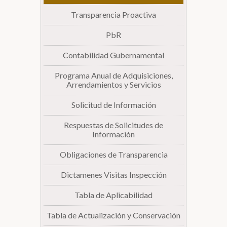
Transparencia Proactiva
Biblioteca
PbR
Secretarías
Contabilidad Gubernamental
Programa Anual de Adquisiciones,
Transparencia
Arrendamientos y Servicios
Solicitud de Información
Respuestas de Solicitudes de
Información
Obligaciones de Transparencia
Dictamenes Visitas Inspección
Tabla de Aplicabilidad
Tabla de Actualización y Conservación