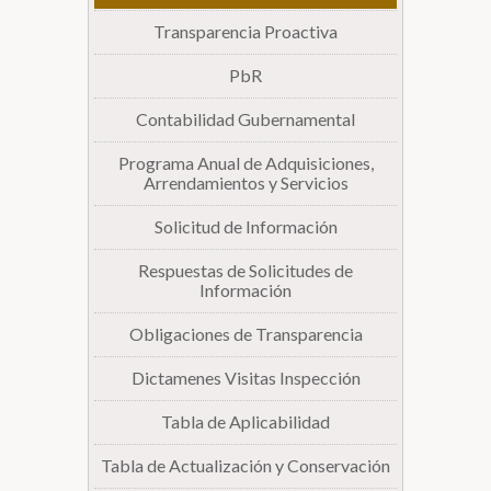
Transparencia Proactiva
Biblioteca
PbR
Secretarías
Contabilidad Gubernamental
Programa Anual de Adquisiciones,
Transparencia
Arrendamientos y Servicios
Solicitud de Información
Respuestas de Solicitudes de
Información
Obligaciones de Transparencia
Dictamenes Visitas Inspección
Tabla de Aplicabilidad
Tabla de Actualización y Conservación