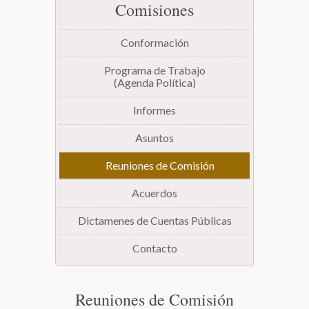
Comisiones
Biblioteca
Conformación
Secretarías
Programa de Trabajo
(Agenda Política)
Transparencia
Informes
Asuntos
Reuniones de Comisión
Acuerdos
Dictamenes de Cuentas Públicas
Contacto
Reuniones de Comisión