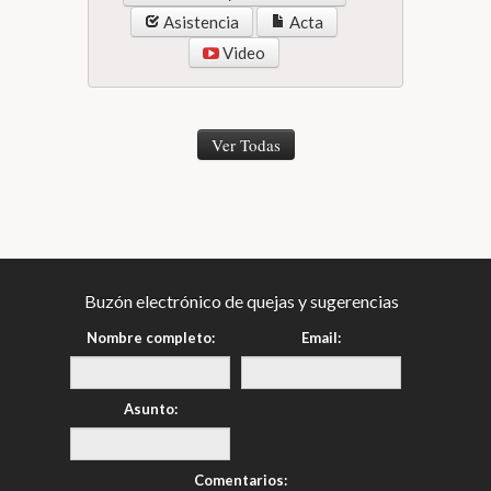
Asistencia
Acta
Video
Ver Todas
Buzón electrónico de quejas y sugerencias
Nombre completo:
Email:
Asunto:
Comentarios: