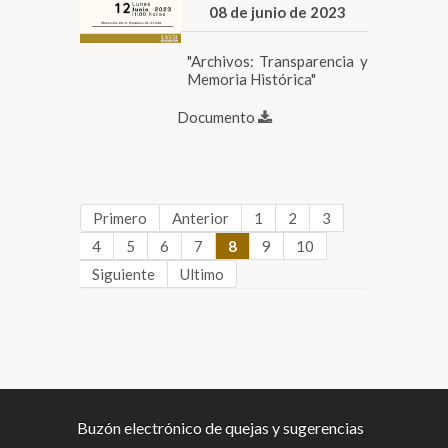
08 de junio de 2023
"Archivos: Transparencia y
Memoria Histórica"
Documento
Primero
Anterior
1
2
3
4
5
6
7
8
9
10
Siguiente
Ultimo
Buzón electrónico de quejas y sugerencias