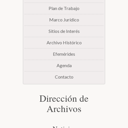
Plan de Trabajo
Biblioteca
Marco Jurídico
Secretarías
Sitios de Interés
Archivo Histórico
Transparencia
Efemérides
Agenda
Contacto
Dirección de
Archivos