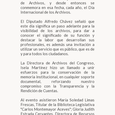
de Archivos, y desde entonces se
conmemora en esa fecha, cada año, el Día
Internacional de los Archivos.
El Diputado Alfredo Chávez señaló que
este día significa un paso adelante para la
visibilidad de los archivos, para dar a
conocer el significado de su función y
destacar la labor que desarrollan sus
profesionales, es además una invitación a
utilizar un servicio que es público, que es de
y para todos los ciudadanos.
La Directora de Archivos del Congreso,
Isela Martínez hizo un llamado a unir
esfuerzos para la conservación de la
memoria institucional, en cualquier soporte
documental, reforzando nuestro
compromiso con la Transparencia y la
Rendición de Cuentas.
Al evento asistieron María Soledad Limas
Frescas, Titular de la Biblioteca Legislativa
"Carlos Montemayor Aceves"; Gloria Judith
Estrada Cervantes, Directora de Recursos