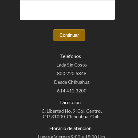
Teléfonos
Lada Sin Costo
800 220 6848
Desde Chihuahua
614 412 3200
Dirección
C. Libertad No. 9, Col. Centro,
C.P. 31000, Chihuahua, Chih.
Horario de atención
Lunes a Viernes 9:00 a 15:00 Hrs