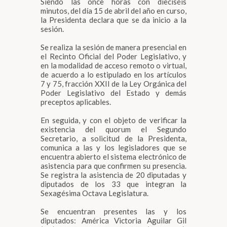
Siendo las once horas con dieciséis
minutos, del día 15 de abril del año en curso,
la Presidenta declara que se da inicio a la
sesión.
Se realiza la sesión de manera presencial en
el Recinto Oficial del Poder Legislativo, y
en la modalidad de acceso remoto o virtual,
de acuerdo a lo estipulado en los artículos
7 y 75, fracción XXII de la Ley Orgánica del
Poder Legislativo del Estado y demás
preceptos aplicables.
En seguida, y con el objeto de verificar la
existencia del quorum el Segundo
Secretario, a solicitud de la Presidenta,
comunica a las y los legisladores que se
encuentra abierto el sistema electrónico de
asistencia para que confirmen su presencia.
Se registra la asistencia de 20 diputadas y
diputados de los 33 que integran la
Sexagésima Octava Legislatura.
Se encuentran presentes las y los
diputados: América Victoria Aguilar Gil