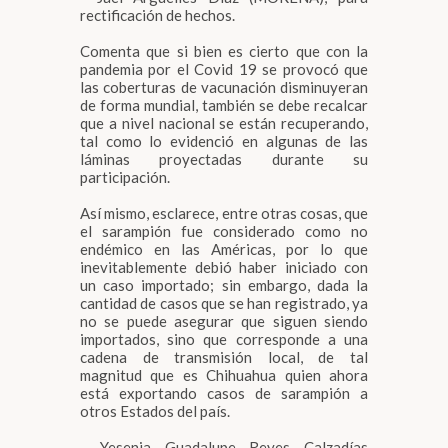
rectificación de hechos.
Comenta que si bien es cierto que con la
pandemia por el Covid 19 se provocó que
las coberturas de vacunación disminuyeran
de forma mundial, también se debe recalcar
que a nivel nacional se están recuperando,
tal como lo evidenció en algunas de las
láminas proyectadas durante su
participación.
Así mismo, esclarece, entre otras cosas, que
el sarampión fue considerado como no
endémico en las Américas, por lo que
inevitablemente debió haber iniciado con
un caso importado; sin embargo, dada la
cantidad de casos que se han registrado, ya
no se puede asegurar que siguen siendo
importados, sino que corresponde a una
cadena de transmisión local, de tal
magnitud que es Chihuahua quien ahora
está exportando casos de sarampión a
otros Estados del país.
- Yesenia Guadalupe Reyes Calzadías