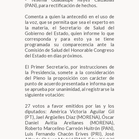
(PAN), para rectificación de hechos.
Comenta a quien la antecedió en el uso de
la voz, que se permita que sea el experto en
la materia, el Secretario de Salud del
Gobierno del Estado, quien informe lo que
corresponda y para esto ya se tiene
programada su comparecencia ante la
Comisión de Salud del Honorable Congreso
del Estado en días próximos.
El Primer Secretario, por instrucciones de
la Presidencia, somete a la consideración
del Pleno la proposición con carácter de
punto de acuerdo presentada e informa que
se aprueba por unanimidad, al registrarse la
siguiente votación:
27 votos a favor emitidos por las y los
diputados: América Victoria Aguilar Gil
(PT), Jael Argüelles Díaz (MORENA), Óscar
Daniel Avitia Arellanes (MORENA),
Roberto Marcelino Carreón Huitrón (PAN),
Luis Fernando Chacón Erives (PRI), José