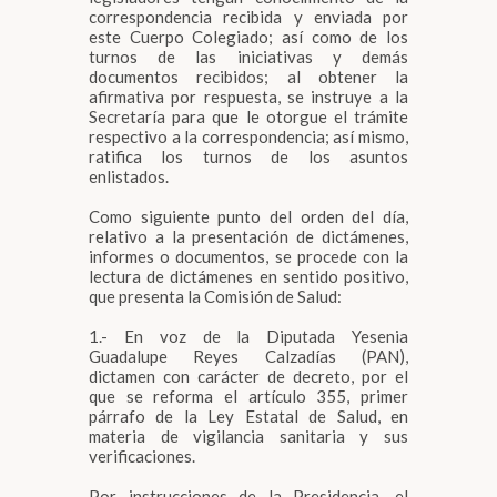
correspondencia recibida y enviada por
este Cuerpo Colegiado; así como de los
turnos de las iniciativas y demás
documentos recibidos; al obtener la
afirmativa por respuesta, se instruye a la
Secretaría para que le otorgue el trámite
respectivo a la correspondencia; así mismo,
ratifica los turnos de los asuntos
enlistados.
Como siguiente punto del orden del día,
relativo a la presentación de dictámenes,
informes o documentos, se procede con la
lectura de dictámenes en sentido positivo,
que presenta la Comisión de Salud:
1.- En voz de la Diputada Yesenia
Guadalupe Reyes Calzadías (PAN),
dictamen con carácter de decreto, por el
que se reforma el artículo 355, primer
párrafo de la Ley Estatal de Salud, en
materia de vigilancia sanitaria y sus
verificaciones.
Por instrucciones de la Presidencia, el