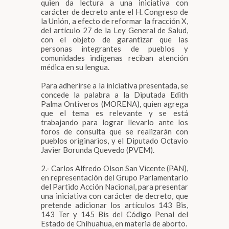
quien da lectura a una iniciativa con
carácter de decreto ante el H. Congreso de
la Unión, a efecto de reformar la fracción X,
del artículo 27 de la Ley General de Salud,
con el objeto de garantizar que las
personas integrantes de pueblos y
comunidades indígenas reciban atención
médica en su lengua.
Para adherirse a la iniciativa presentada, se
concede la palabra a la Diputada Edith
Palma Ontiveros (MORENA), quien agrega
que el tema es relevante y se está
trabajando para lograr llevarlo ante los
foros de consulta que se realizarán con
pueblos originarios, y el Diputado Octavio
Javier Borunda Quevedo (PVEM).
2.- Carlos Alfredo Olson San Vicente (PAN),
en representación del Grupo Parlamentario
del Partido Acción Nacional, para presentar
una iniciativa con carácter de decreto, que
pretende adicionar los artículos 143 Bis,
143 Ter y 145 Bis del Código Penal del
Estado de Chihuahua, en materia de aborto.