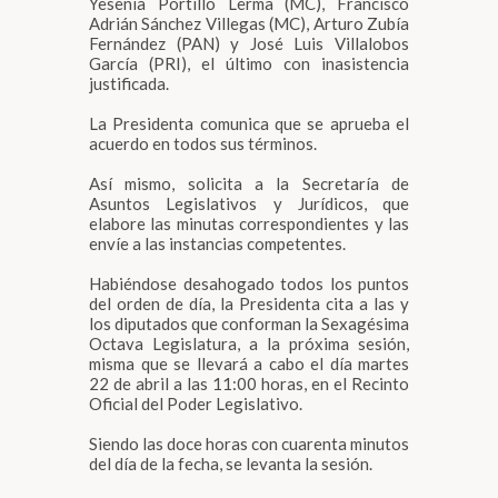
Yesenia Portillo Lerma (MC), Francisco
Adrián Sánchez Villegas (MC), Arturo Zubía
Fernández (PAN) y José Luis Villalobos
García (PRI), el último con inasistencia
justificada.
La Presidenta comunica que se aprueba el
acuerdo en todos sus términos.
Así mismo, solicita a la Secretaría de
Asuntos Legislativos y Jurídicos, que
elabore las minutas correspondientes y las
envíe a las instancias competentes.
Habiéndose desahogado todos los puntos
del orden de día, la Presidenta cita a las y
los diputados que conforman la Sexagésima
Octava Legislatura, a la próxima sesión,
misma que se llevará a cabo el día martes
22 de abril a las 11:00 horas, en el Recinto
Oficial del Poder Legislativo.
Siendo las doce horas con cuarenta minutos
del día de la fecha, se levanta la sesión.