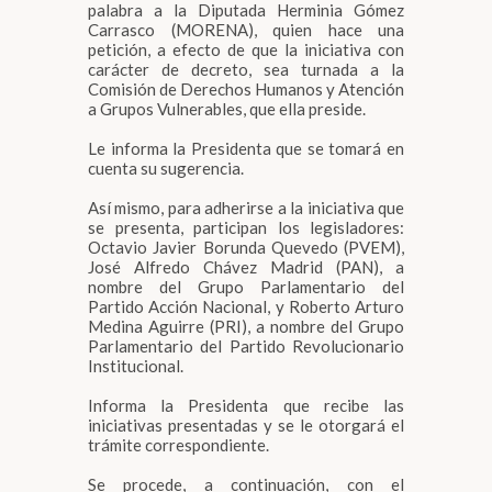
palabra a la Diputada Herminia Gómez
Carrasco (MORENA), quien hace una
petición, a efecto de que la iniciativa con
carácter de decreto, sea turnada a la
Comisión de Derechos Humanos y Atención
a Grupos Vulnerables, que ella preside.
Le informa la Presidenta que se tomará en
cuenta su sugerencia.
Así mismo, para adherirse a la iniciativa que
se presenta, participan los legisladores:
Octavio Javier Borunda Quevedo (PVEM),
José Alfredo Chávez Madrid (PAN), a
nombre del Grupo Parlamentario del
Partido Acción Nacional, y Roberto Arturo
Medina Aguirre (PRI), a nombre del Grupo
Parlamentario del Partido Revolucionario
Institucional.
Informa la Presidenta que recibe las
iniciativas presentadas y se le otorgará el
trámite correspondiente.
Se procede, a continuación, con el