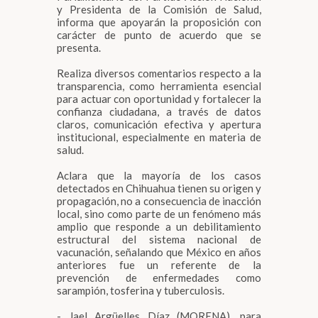
y Presidenta de la Comisión de Salud,
informa que apoyarán la proposición con
carácter de punto de acuerdo que se
presenta.
Realiza diversos comentarios respecto a la
transparencia, como herramienta esencial
para actuar con oportunidad y fortalecer la
confianza ciudadana, a través de datos
claros, comunicación efectiva y apertura
institucional, especialmente en materia de
salud.
Aclara que la mayoría de los casos
detectados en Chihuahua tienen su origen y
propagación, no a consecuencia de inacción
local, sino como parte de un fenómeno más
amplio que responde a un debilitamiento
estructural del sistema nacional de
vacunación, señalando que México en años
anteriores fue un referente de la
prevención de enfermedades como
sarampión, tosferina y tuberculosis.
- Jael Argüelles Díaz (MORENA), para