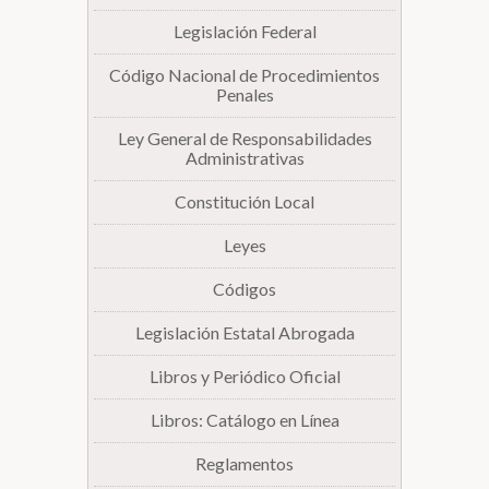
Legislación Federal
Biblioteca
Código Nacional de Procedimientos
Penales
Secretarías
Ley General de Responsabilidades
Administrativas
Transparencia
Constitución Local
Leyes
Códigos
Legislación Estatal Abrogada
Libros y Periódico Oficial
Libros: Catálogo en Línea
Reglamentos