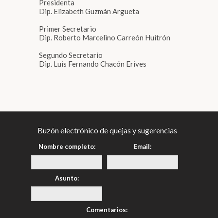
Presidenta
Dip. Elizabeth Guzmán Argueta
Primer Secretario
Dip. Roberto Marcelino Carreón Huitrón
Segundo Secretario
Dip. Luis Fernando Chacón Erives
Buzón electrónico de quejas y sugerencias
Nombre completo:
Email:
Asunto:
Comentarios: