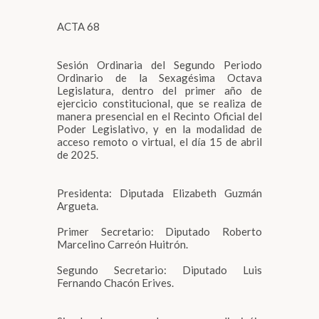
ACTA 68
Sesión Ordinaria del Segundo Periodo
Ordinario de la Sexagésima Octava
Legislatura, dentro del primer año de
ejercicio constitucional, que se realiza de
manera presencial en el Recinto Oficial del
Poder Legislativo, y en la modalidad de
acceso remoto o virtual, el día 15 de abril
de 2025.
Presidenta: Diputada Elizabeth Guzmán
Argueta.
Primer Secretario: Diputado Roberto
Marcelino Carreón Huitrón.
Segundo Secretario: Diputado Luis
Fernando Chacón Erives.