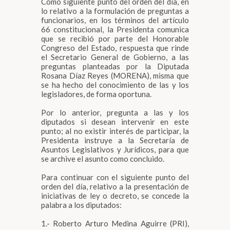
Como siguiente punto del orden del día, en
lo relativo a la formulación de preguntas a
funcionarios, en los términos del artículo
66 constitucional, la Presidenta comunica
que se recibió por parte del Honorable
Congreso del Estado, respuesta que rinde
el Secretario General de Gobierno, a las
preguntas planteadas por la Diputada
Rosana Díaz Reyes (MORENA), misma que
se ha hecho del conocimiento de las y los
legisladores, de forma oportuna.
Por lo anterior, pregunta a las y los
diputados si desean intervenir en este
punto; al no existir interés de participar, la
Presidenta instruye a la Secretaría de
Asuntos Legislativos y Jurídicos, para que
se archive el asunto como concluido.
Para continuar con el siguiente punto del
orden del día, relativo a la presentación de
iniciativas de ley o decreto, se concede la
palabra a los diputados:
1.- Roberto Arturo Medina Aguirre (PRI),