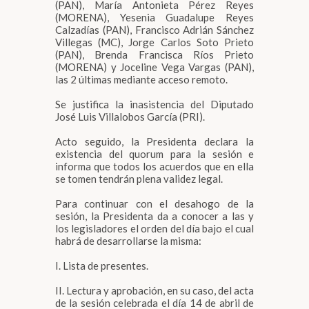
(PAN), María Antonieta Pérez Reyes
(MORENA), Yesenia Guadalupe Reyes
Calzadías (PAN), Francisco Adrián Sánchez
Villegas (MC), Jorge Carlos Soto Prieto
(PAN), Brenda Francisca Ríos Prieto
(MORENA) y Joceline Vega Vargas (PAN),
las 2 últimas mediante acceso remoto.
Se justifica la inasistencia del Diputado
José Luis Villalobos García (PRI).
Acto seguido, la Presidenta declara la
existencia del quorum para la sesión e
informa que todos los acuerdos que en ella
se tomen tendrán plena validez legal.
Para continuar con el desahogo de la
sesión, la Presidenta da a conocer a las y
los legisladores el orden del día bajo el cual
habrá de desarrollarse la misma:
I. Lista de presentes.
II. Lectura y aprobación, en su caso, del acta
de la sesión celebrada el día 14 de abril de