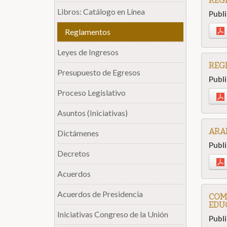
REGL
Libros: Catálogo en Línea
Publ
Reglamentos
Leyes de Ingresos
REGL
Presupuesto de Egresos
Publ
Proceso Legislativo
Asuntos (Iniciativas)
ARAN
Dictámenes
Publ
Decretos
Acuerdos
Acuerdos de Presidencia
COMI
EDU
Iniciativas Congreso de la Unión
Publ