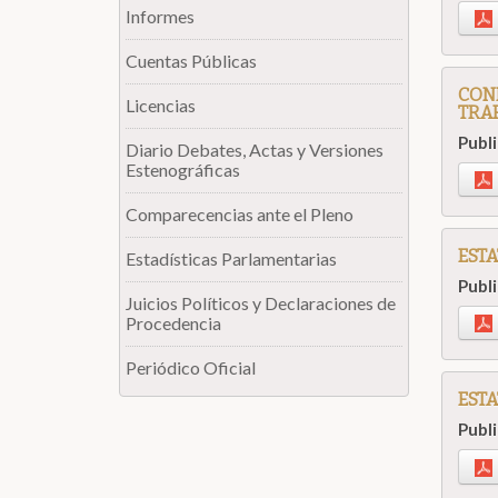
Informes
Cuentas Públicas
COND
Licencias
TRA
Publ
Diario Debates, Actas y Versiones
Estenográficas
Comparecencias ante el Pleno
EST
Estadísticas Parlamentarias
Publ
Juicios Políticos y Declaraciones de
Procedencia
Periódico Oficial
ESTA
Publ