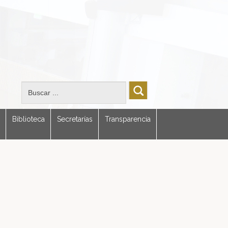
Biblioteca
Secretarías
Transparencia