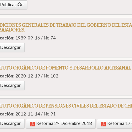
PublicaciÓn
ICIONES GENERALES DE TRABAJO DEL GOBIERNO DEL EST
BAJADORES.
icación:
1989-09-16 / No.74
Descargar
ATUTO ORGÁNICO DE FOMENTO Y DESARROLLO ARTESANAL 
icación:
2020-12-19 / No.102
Descargar
TUTO ORGÁNICO DE PENSIONES CIVILES DEL ESTADO DE C
icación:
2012-11-14 / No.91
Descargar
Reforma 29 Diciembre 2018
Reforma 17 