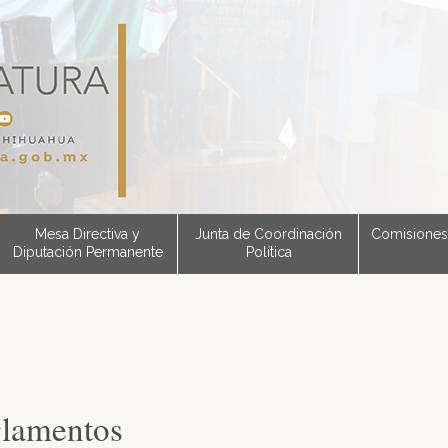
Mesa Directiva y
Junta de Coordinación
Comisiones
Diputación Permanente
Política
lamentos