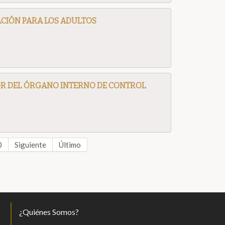
CIÓN PARA LOS ADULTOS
OR DEL ÓRGANO INTERNO DE CONTROL
0
Siguiente
Último
¿Quiénes Somos?