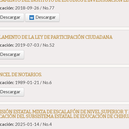
AMENTO DEL INSTITUTO DE ESTUDIOS E INVESTIGACIÓN LE
icación:
2018-09-26 / No.77
Descargar
Descargar
AMENTO DE LA LEY DE PARTICIPACIÓN CIUDADANA
icación:
2019-07-03 / No.52
Descargar
CEL DE NOTARIOS.
icación:
1989-01-21 / No.6
Descargar
SIÓN ESTATAL MIXTA DE ESCALAFÓN DE NIVEL SUPERIOR Y 
CACIÓN DEL SUBSISTEMA ESTATAL DE EDUCACIÓN DE CHIH
icación:
2025-01-14 / No.4