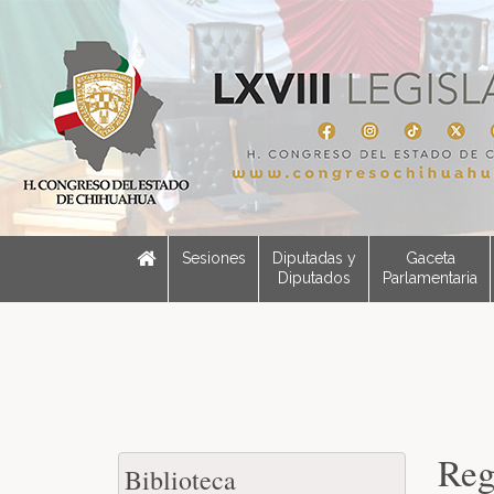
Sesiones
Diputadas y
Gaceta
Diputados
Parlamentaria
Reg
Biblioteca