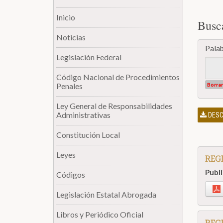
Inicio
Busc
Noticias
Palab
Legislación Federal
Código Nacional de Procedimientos
Penales
Borrar
Ley General de Responsabilidades
Administrativas
DESC
Constitución Local
Leyes
REGL
Publ
Códigos
Legislación Estatal Abrogada
Libros y Periódico Oficial