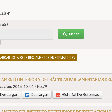
ador
ra(s)
Buscar
ARGAR LISTADO DE REGLAMENTOS EN FORMATO CSV
AMENTO INTERIOR Y DE PRÁCTICAS PARLAMENTARIAS DEL
icación:
2016-10-01 / No.79
Descargar
Descargar
Historial De Reformas