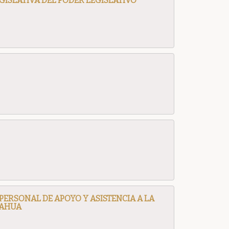
GISLATIVA DEL PODER LEGISLATIVO
PERSONAL DE APOYO Y ASISTENCIA A LA
UAHUA