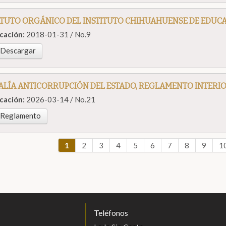
ATUTO ORGÁNICO DEL INSTITUTO CHIHUAHUENSE DE EDUCA
icación:
2018-01-31 / No.9
Descargar
CALÍA ANTICORRUPCIÓN DEL ESTADO, REGLAMENTO INTERI
icación:
2026-03-14 / No.21
Reglamento
1
2
3
4
5
6
7
8
9
1
Teléfonos