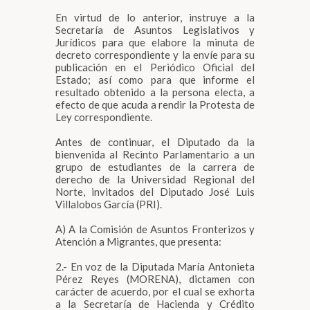
En virtud de lo anterior, instruye a la
Secretaría de Asuntos Legislativos y
Jurídicos para que elabore la minuta de
decreto correspondiente y la envíe para su
publicación en el Periódico Oficial del
Estado; así como para que informe el
resultado obtenido a la persona electa, a
efecto de que acuda a rendir la Protesta de
Ley correspondiente.
Antes de continuar, el Diputado da la
bienvenida al Recinto Parlamentario a un
grupo de estudiantes de la carrera de
derecho de la Universidad Regional del
Norte, invitados del Diputado José Luis
Villalobos García (PRI).
A) A la Comisión de Asuntos Fronterizos y
Atención a Migrantes, que presenta:
2.- En voz de la Diputada María Antonieta
Pérez Reyes (MORENA), dictamen con
carácter de acuerdo, por el cual se exhorta
a la Secretaría de Hacienda y Crédito