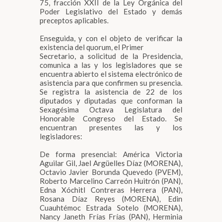
75, fracción XXII de la Ley Orgánica del
Poder Legislativo del Estado y demás
preceptos aplicables.
Enseguida, y con el objeto de verificar la
existencia del quorum, el Primer
Secretario, a solicitud de la Presidencia,
comunica a las y los legisladores que se
encuentra abierto el sistema electrónico de
asistencia para que confirmen su presencia.
Se registra la asistencia de 22 de los
diputados y diputadas que conforman la
Sexagésima Octava Legislatura del
Honorable Congreso del Estado. Se
encuentran presentes las y los
legisladores:
De forma presencial: América Victoria
Aguilar Gil, Jael Argüelles Díaz (MORENA),
Octavio Javier Borunda Quevedo (PVEM),
Roberto Marcelino Carreón Huitrón (PAN),
Edna Xóchitl Contreras Herrera (PAN),
Rosana Díaz Reyes (MORENA), Edin
Cuauhtémoc Estrada Sotelo (MORENA),
Nancy Janeth Frías Frías (PAN), Herminia