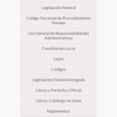
Legislación Federal
Biblioteca
Código Nacional de Procedimientos
Penales
Secretarías
Ley General de Responsabilidades
Administrativas
Transparencia
Constitución Local
Leyes
Códigos
Legislación Estatal Abrogada
Libros y Periódico Oficial
Libros: Catálogo en Línea
Reglamentos