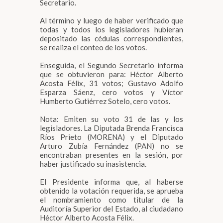
Secretario.
Al término y luego de haber verificado que
todas y todos los legisladores hubieran
depositado las cédulas correspondientes,
se realiza el conteo de los votos.
Enseguida, el Segundo Secretario informa
que se obtuvieron para: Héctor Alberto
Acosta Félix, 31 votos; Gustavo Adolfo
Esparza Sáenz, cero votos y Víctor
Humberto Gutiérrez Sotelo, cero votos.
Nota: Emiten su voto 31 de las y los
legisladores. La Diputada Brenda Francisca
Ríos Prieto (MORENA) y el Diputado
Arturo Zubía Fernández (PAN) no se
encontraban presentes en la sesión, por
haber justificado su inasistencia.
El Presidente informa que, al haberse
obtenido la votación requerida, se aprueba
el nombramiento como titular de la
Auditoría Superior del Estado, al ciudadano
Héctor Alberto Acosta Félix.