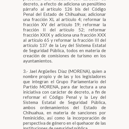
decreto, a efecto de adiciona un penúltimo
párrafo al artículo 126 bis del Código
Penal del Estado de Chihuahua; adicionar
una fracción XL al artículo 4; reformar la
fracción XV del artículo 19; reformar la
fracción II del artículo 52; reformar
fracción XXIX y adiciona una fracción XXX
al artículo 65 y reformar la fracción III del
artículo 137 de la Ley del Sistema Estatal
de Seguridad Pública, todos en materia de
creación de comisiones de turismo en los
ayuntamientos.
3.- Jael Argüelles Díaz (MORENA), quien a
nombre propio y de las y los legisladores
que integran el Grupo Parlamentario del
Partido MORENA, para dar lectura a una
iniciativa con carácter de decreto, a fin de
reformar el Código Penal y la Ley del
Sistema Estatal de Seguridad Pública,
ambos ordenamientos del Estado de
Chihuahua, en materia de sanciones por
feminicidio, así como la incorporación de
perspectiva de género en el quehacer de las
instituciones de seguridad pública.