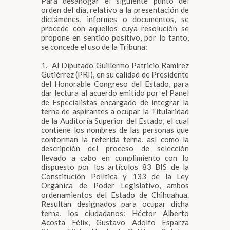
Para desahogar el siguiente punto del
orden del día, relativo a la presentación de
dictámenes, informes o documentos, se
procede con aquellos cuya resolución se
propone en sentido positivo, por lo tanto,
se concede el uso de la Tribuna:
1.- Al Diputado Guillermo Patricio Ramírez
Gutiérrez (PRI), en su calidad de Presidente
del Honorable Congreso del Estado, para
dar lectura al acuerdo emitido por el Panel
de Especialistas encargado de integrar la
terna de aspirantes a ocupar la Titularidad
de la Auditoría Superior del Estado, el cual
contiene los nombres de las personas que
conforman la referida terna, así como la
descripción del proceso de selección
llevado a cabo en cumplimiento con lo
dispuesto por los artículos 83 BIS de la
Constitución Política y 133 de la Ley
Orgánica de Poder Legislativo, ambos
ordenamientos del Estado de Chihuahua.
Resultan designados para ocupar dicha
terna, los ciudadanos: Héctor Alberto
Acosta Félix, Gustavo Adolfo Esparza