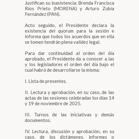
Justifican su inasistencia: Brenda Francisca
Ríos Prieto (MORENA) y Arturo Zubía
Fernández (PAN).
Acto seguido, el Presidente declara la
existencia del quorum para la sesión e
informa que todos los acuerdos que en ella
se tomen tendrán plena validez legal.
Para dar continuidad al orden del día
aprobado, el Presidente da a conocer a las
y los legisladores el orden del día bajo el
cual habrá de desarrollarse la misma:
I. Lista de presentes.
II. Lectura y aprobación, en su caso, de las
actas de las sesiones celebradas los días 14
y 19 de noviembre de 2025.
III. Turnos de las iniciativas y demás
documentos.
IV. Lectura, discusión y aprobación, en su
caso, de los dictámenes, informes o