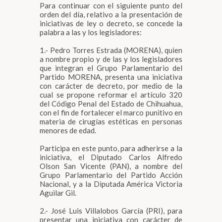
Para continuar con el siguiente punto del
orden del día, relativo a la presentación de
iniciativas de ley o decreto, se concede la
palabra a las y los legisladores:
1.- Pedro Torres Estrada (MORENA), quien
a nombre propio y de las y los legisladores
que integran el Grupo Parlamentario del
Partido MORENA, presenta una iniciativa
con carácter de decreto, por medio de la
cual se propone reformar el artículo 320
del Código Penal del Estado de Chihuahua,
con el fin de fortalecer el marco punitivo en
materia de cirugías estéticas en personas
menores de edad.
Participa en este punto, para adherirse a la
iniciativa, el Diputado Carlos Alfredo
Olson San Vicente (PAN), a nombre del
Grupo Parlamentario del Partido Acción
Nacional, y a la Diputada América Victoria
Aguilar Gil.
2.- José Luis Villalobos García (PRI), para
presentar una iniciativa con carácter de