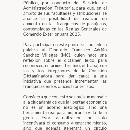
Público, por conducto del Servicio de
Administración Tributaria, para que, en el
ámbito de sus facultades y atribuciones, se
analice la posibilidad de realizar un
aumento en las franquicias de pasajeros,
contempladas en las Reglas Generales de
Comercio Exterior para 2025.
Para participar en este punto, se concede la
palabra al Diputado Francisco Adrián
Sánchez Villegas (MC), quien hace una
reflexión sobre el dictamen leído, para
reconocer, en primer término, el trabajo de
las y los integrantes de la Comisión
Dictaminadora para dar cauce a una
iniciativa que pretende incrementar las
franquicias en los cruces fronterizos.
Considera que con esto se envía un mensaje
a la ciudadanía de que la libertad económica
no es un adorno ideológico, sino una
herramienta real para mejorar la vida de la
gente. Esta actualización no solo
incentivará el consumo y emprendimiento,
sino que además generará un círculo