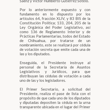
Sáenz y Víctor Humberto Gutiérrez Sotelo.
Por lo anteriormente expuesto y con
fundamento en lo dispuesto por los
artículos 64, fracción XLIV, y 83 BIS de la
Constitución Política; 133, 204, 205 de la
Ley Orgánica del Poder Legislativo, así
como 136 de Reglamento Interior y de
Prácticas Parlamentarias, todos del Estado
de Chihuahua, por tratarse de un
nombramiento, este se realizará por cédula
de votación secreta que emite cada una de
las y los diputados.
Enseguida, el Presidente instruye al
personal de la Secretaría de Asuntos
Legislativos y Jurídicos, para que
distribuyan las cédulas de votación a cada
uno de las y los legisladores.
El Primer Secretario, a solicitud del
Presidente, realiza el pase de lista con el
propósito de que cada uno de los diputados
y diputadas depositen la cédula en la urna
transparente ubicada en el lugar del Primer