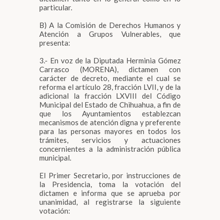
particular.
B) A la Comisión de Derechos Humanos y
Atención a Grupos Vulnerables, que
presenta:
3.- En voz de la Diputada Herminia Gómez
Carrasco (MORENA), dictamen con
carácter de decreto, mediante el cual se
reforma el artículo 28, fracción LVII, y de la
adicional la fracción LXVIII del Código
Municipal del Estado de Chihuahua, a fin de
que los Ayuntamientos establezcan
mecanismos de atención digna y preferente
para las personas mayores en todos los
trámites, servicios y actuaciones
concernientes a la administración pública
municipal.
El Primer Secretario, por instrucciones de
la Presidencia, toma la votación del
dictamen e informa que se aprueba por
unanimidad, al registrarse la siguiente
votación: