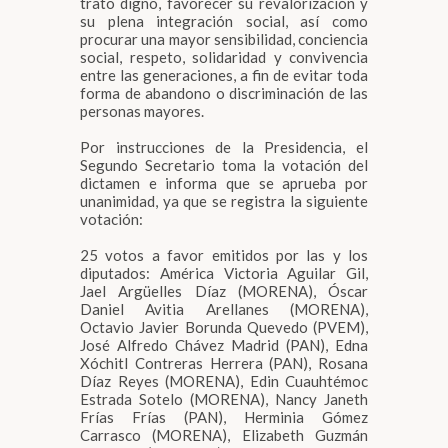
trato digno, favorecer su revalorización y
su plena integración social, así como
procurar una mayor sensibilidad, conciencia
social, respeto, solidaridad y convivencia
entre las generaciones, a fin de evitar toda
forma de abandono o discriminación de las
personas mayores.
Por instrucciones de la Presidencia, el
Segundo Secretario toma la votación del
dictamen e informa que se aprueba por
unanimidad, ya que se registra la siguiente
votación:
25 votos a favor emitidos por las y los
diputados: América Victoria Aguilar Gil,
Jael Argüelles Díaz (MORENA), Óscar
Daniel Avitia Arellanes (MORENA),
Octavio Javier Borunda Quevedo (PVEM),
José Alfredo Chávez Madrid (PAN), Edna
Xóchitl Contreras Herrera (PAN), Rosana
Díaz Reyes (MORENA), Edin Cuauhtémoc
Estrada Sotelo (MORENA), Nancy Janeth
Frías Frías (PAN), Herminia Gómez
Carrasco (MORENA), Elizabeth Guzmán