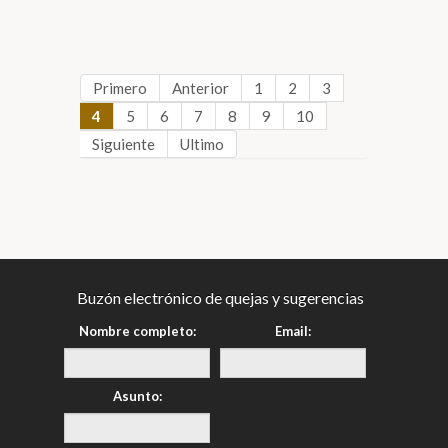
Primero
Anterior
1
2
3
4
5
6
7
8
9
10
Siguiente
Ultimo
Buzón electrónico de quejas y sugerencias
Nombre completo:
Email:
Asunto: