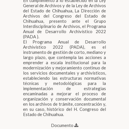
En cumplimiento a lo establecido en la Ley
General de Archivos y de la Ley de Archivos
del Estado de Chihuahua, La Dirección de
Archivos del Congreso del Estado de
Chihuahua, presento ante el Grupo
Interdisciplinario de Archivos, el Programa
Anual de Desarrollo Archivístico 2022
(PADA ).
El Programa Anual de Desarrollo
Archivístico 2022 (PADA), es el
instrumento de gestión de corto, mediano y
largo plazo, que contempla las acciones a
emprender a escala institucional para la
modernización y mejoramiento continuo de
los servicios documentales y archivísticos,
estableciendo las estructuras normativas
técnicas y metodológicas para la
implementación de estrategias
encaminadas a mejorar el proceso de
organización y conservación documental
en los archivos de trámite, concentración y,
en su caso, histórico del H. Congreso del
Estado de Chihuahua.
Documento