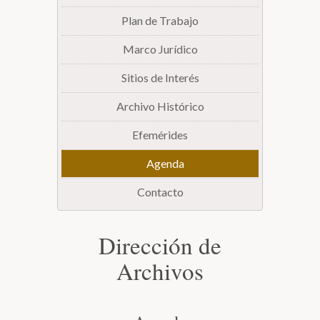
Plan de Trabajo
Biblioteca
Marco Jurídico
Secretarías
Sitios de Interés
Archivo Histórico
Transparencia
Efemérides
Agenda
Contacto
Dirección de
Archivos