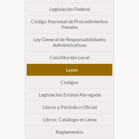
Legislación Federal
Biblioteca
Código Nacional de Procedimientos
Penales
Secretarías
Ley General de Responsabilidades
Administrativas
Transparencia
Constitución Local
Leyes
Códigos
Legislación Estatal Abrogada
Libros y Periódico Oficial
Libros: Catálogo en Línea
Reglamentos