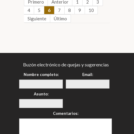
Primero
Anterior
1
2
3
4
5
6
7
8
9
10
Siguiente
Último
Buzón electrónico de quejas y sugerencias
Nombre completo:
Email:
Asunto:
Comentarios: