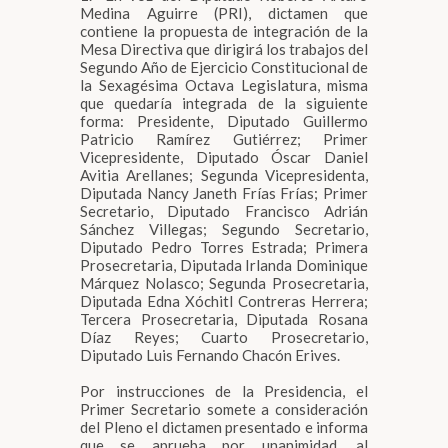
Medina Aguirre (PRI), dictamen que
contiene la propuesta de integración de la
Mesa Directiva que dirigirá los trabajos del
Segundo Año de Ejercicio Constitucional de
la Sexagésima Octava Legislatura, misma
que quedaría integrada de la siguiente
forma: Presidente, Diputado Guillermo
Patricio Ramírez Gutiérrez; Primer
Vicepresidente, Diputado Óscar Daniel
Avitia Arellanes; Segunda Vicepresidenta,
Diputada Nancy Janeth Frías Frías; Primer
Secretario, Diputado Francisco Adrián
Sánchez Villegas; Segundo Secretario,
Diputado Pedro Torres Estrada; Primera
Prosecretaria, Diputada Irlanda Dominique
Márquez Nolasco; Segunda Prosecretaria,
Diputada Edna Xóchitl Contreras Herrera;
Tercera Prosecretaria, Diputada Rosana
Díaz Reyes; Cuarto Prosecretario,
Diputado Luis Fernando Chacón Erives.
Por instrucciones de la Presidencia, el
Primer Secretario somete a consideración
del Pleno el dictamen presentado e informa
que se aprueba por unanimidad, al