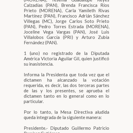
Calzadías (PAN), Brenda Francisca Ríos
Prieto (MORENA), Carla Yamileth Rivas
Martínez (PAN), Francisco Adrián Sánchez
Villegas (MC), Jorge Carlos Soto Prieto
(PAN), Pedro Torres Estrada (MORENA),
Joceline Vega Vargas (PAN), José Luis
Villalobos García (PRI) y Arturo Zubía
Fernández (PAN).
1 (uno) no registrado de la Diputada
América Victoria Aguilar Gil, quien justificó
su inasistencia.
Informa la Presidenta que toda vez que el
dictamen ha alcanzado la votación
requerida, es decir, las dos terceras partes
de las y los presentes, se aprueba el
dictamen tanto en lo general como en lo
particular.
Por lo tanto, la Mesa Directiva aludida
queda integrada de la siguiente manera:
Presidente.- Diputado Guillermo Patricio