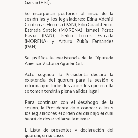
García (PRI).
Se incorporan posterior al inicio de la
sesión las y los legisladores: Edna Xóchitl
Contreras Herrera (PAN), Edin Cuauhtémoc
Estrada Sotelo (MORENA), Ismael Pérez
Pavía (PAN), Pedro Torres Estrada
(MORENA) y Arturo Zubía Fernández
(PAN).
Se justifica la inasistencia de la Diputada
América Victoria Aguilar Gil.
Acto seguido, la Presidenta declara la
existencia del quorum para la sesión e
informa que todos los acuerdos que en ella
se tomen tendrán plena validez legal.
Para continuar con el desahogo de la
sesión, la Presidenta da a conocer a las y
los legisladores el orden del día bajo el cual
habrá de desarrollarse la misma:
I. Lista de presentes y declaración del
quórum, en su caso.