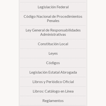
Legislación Federal
Biblioteca
Código Nacional de Procedimientos
Penales
Secretarías
Ley General de Responsabilidades
Administrativas
Transparencia
Constitución Local
Leyes
Códigos
Legislación Estatal Abrogada
Libros y Periódico Oficial
Libros: Catálogo en Línea
Reglamentos