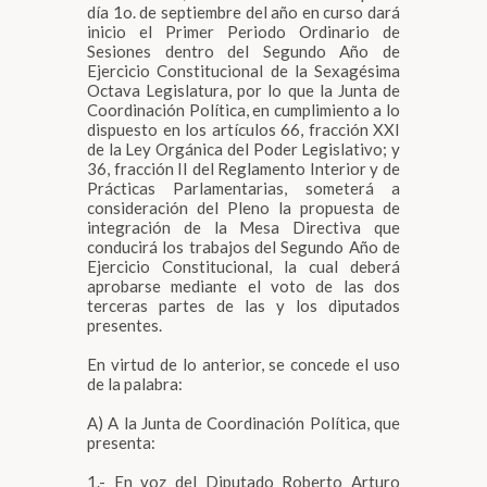
día 1o. de septiembre del año en curso dará
inicio el Primer Periodo Ordinario de
Sesiones dentro del Segundo Año de
Ejercicio Constitucional de la Sexagésima
Octava Legislatura, por lo que la Junta de
Coordinación Política, en cumplimiento a lo
dispuesto en los artículos 66, fracción XXI
de la Ley Orgánica del Poder Legislativo; y
36, fracción II del Reglamento Interior y de
Prácticas Parlamentarias, someterá a
consideración del Pleno la propuesta de
integración de la Mesa Directiva que
conducirá los trabajos del Segundo Año de
Ejercicio Constitucional, la cual deberá
aprobarse mediante el voto de las dos
terceras partes de las y los diputados
presentes.
En virtud de lo anterior, se concede el uso
de la palabra:
A) A la Junta de Coordinación Política, que
presenta:
1.- En voz del Diputado Roberto Arturo