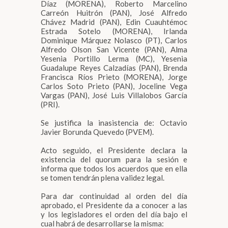
Díaz (MORENA), Roberto Marcelino
Carreón Huitrón (PAN), José Alfredo
Chávez Madrid (PAN), Edin Cuauhtémoc
Estrada Sotelo (MORENA), Irlanda
Dominique Márquez Nolasco (PT), Carlos
Alfredo Olson San Vicente (PAN), Alma
Yesenia Portillo Lerma (MC), Yesenia
Guadalupe Reyes Calzadías (PAN), Brenda
Francisca Ríos Prieto (MORENA), Jorge
Carlos Soto Prieto (PAN), Joceline Vega
Vargas (PAN), José Luis Villalobos García
(PRI).
Se justifica la inasistencia de: Octavio
Javier Borunda Quevedo (PVEM).
Acto seguido, el Presidente declara la
existencia del quorum para la sesión e
informa que todos los acuerdos que en ella
se tomen tendrán plena validez legal.
Para dar continuidad al orden del día
aprobado, el Presidente da a conocer a las
y los legisladores el orden del día bajo el
cual habrá de desarrollarse la misma: