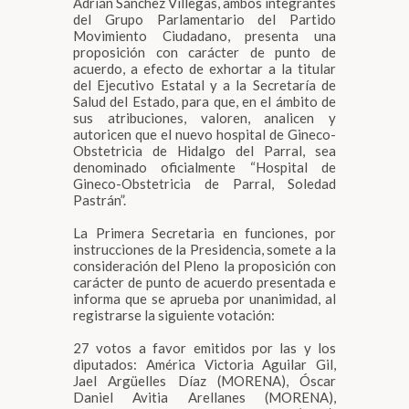
Adrián Sánchez Villegas, ambos integrantes
del Grupo Parlamentario del Partido
Movimiento Ciudadano, presenta una
proposición con carácter de punto de
acuerdo, a efecto de exhortar a la titular
del Ejecutivo Estatal y a la Secretaría de
Salud del Estado, para que, en el ámbito de
sus atribuciones, valoren, analicen y
autoricen que el nuevo hospital de Gineco-
Obstetricia de Hidalgo del Parral, sea
denominado oficialmente “Hospital de
Gineco-Obstetricia de Parral, Soledad
Pastrán”.
La Primera Secretaria en funciones, por
instrucciones de la Presidencia, somete a la
consideración del Pleno la proposición con
carácter de punto de acuerdo presentada e
informa que se aprueba por unanimidad, al
registrarse la siguiente votación:
27 votos a favor emitidos por las y los
diputados: América Victoria Aguilar Gil,
Jael Argüelles Díaz (MORENA), Óscar
Daniel Avitia Arellanes (MORENA),