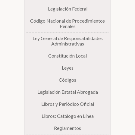
Legislación Federal
Biblioteca
Código Nacional de Procedimientos
Penales
Secretarías
Ley General de Responsabilidades
Administrativas
Transparencia
Constitución Local
Leyes
Códigos
Legislación Estatal Abrogada
Libros y Periódico Oficial
Libros: Catálogo en Línea
Reglamentos