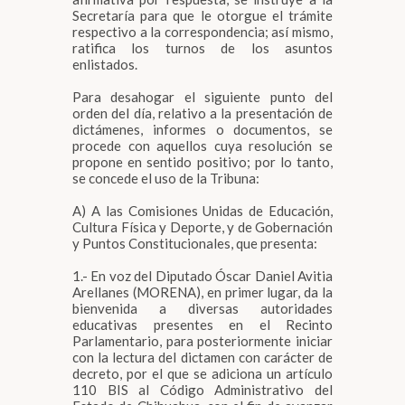
Secretaría para que le otorgue el trámite
respectivo a la correspondencia; así mismo,
ratifica los turnos de los asuntos
enlistados.
Para desahogar el siguiente punto del
orden del día, relativo a la presentación de
dictámenes, informes o documentos, se
procede con aquellos cuya resolución se
propone en sentido positivo; por lo tanto,
se concede el uso de la Tribuna:
A) A las Comisiones Unidas de Educación,
Cultura Física y Deporte, y de Gobernación
y Puntos Constitucionales, que presenta:
1.- En voz del Diputado Óscar Daniel Avitia
Arellanes (MORENA), en primer lugar, da la
bienvenida a diversas autoridades
educativas presentes en el Recinto
Parlamentario, para posteriormente iniciar
con la lectura del dictamen con carácter de
decreto, por el que se adiciona un artículo
110 BIS al Código Administrativo del