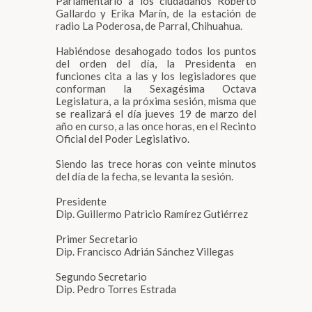
Parlamentario a los ciudadanos Roberto
Gallardo y Erika Marín, de la estación de
radio La Poderosa, de Parral, Chihuahua.
Habiéndose desahogado todos los puntos
del orden del día, la Presidenta en
funciones cita a las y los legisladores que
conforman la Sexagésima Octava
Legislatura, a la próxima sesión, misma que
se realizará el día jueves 19 de marzo del
año en curso, a las once horas, en el Recinto
Oficial del Poder Legislativo.
Siendo las trece horas con veinte minutos
del día de la fecha, se levanta la sesión.
Presidente
Dip. Guillermo Patricio Ramírez Gutiérrez
Primer Secretario
Dip. Francisco Adrián Sánchez Villegas
Segundo Secretario
Dip. Pedro Torres Estrada