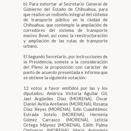
b) Para exhortar al Secretario General de
Gobierno del Estado de Chihuahua, para
que realice un rediseño integral del sistema
de transporte público en la ciudad de
Chihuahua, que contemple la ampliación de
corredores del sistema de transporte
masivo Bowi, así como la reestructuración
y ampliación de las rutas de transporte
urbano.
El Segundo Secretario, por instrucciones de
la Presidencia, somete a la consideración
del Pleno la proposición con carácter de
punto de acuerdo presentada e informa que
se obtiene la siguiente votación:
12 votos a favor emitidos por las y los
diputados: América Victoria Aguilar Gil,
Jael Argüelles Díaz (MORENA), Óscar
Daniel Avitia Arellanes (MORENA), Rosana
Díaz Reyes (MORENA), Edin Cuauhtémoc
Estrada Sotelo (MORENA), Herminia
Gómez Carrasco (MORENA), Leticia
Ortega Máynez (MORENA), Edith Palma
Ontiveros (MORENA), María Antonieta