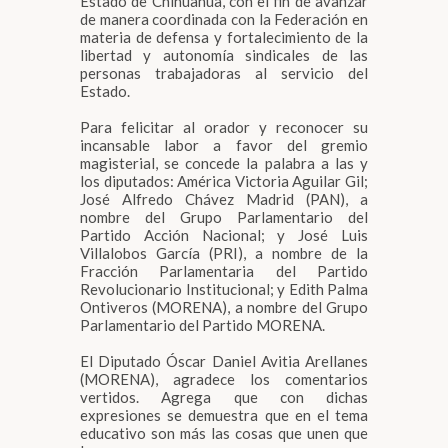
Estado de Chihuahua, con el fin de avanzar
de manera coordinada con la Federación en
materia de defensa y fortalecimiento de la
libertad y autonomía sindicales de las
personas trabajadoras al servicio del
Estado.
Para felicitar al orador y reconocer su
incansable labor a favor del gremio
magisterial, se concede la palabra a las y
los diputados: América Victoria Aguilar Gil;
José Alfredo Chávez Madrid (PAN), a
nombre del Grupo Parlamentario del
Partido Acción Nacional; y José Luis
Villalobos García (PRI), a nombre de la
Fracción Parlamentaria del Partido
Revolucionario Institucional; y Edith Palma
Ontiveros (MORENA), a nombre del Grupo
Parlamentario del Partido MORENA.
El Diputado Óscar Daniel Avitia Arellanes
(MORENA), agradece los comentarios
vertidos. Agrega que con dichas
expresiones se demuestra que en el tema
educativo son más las cosas que unen que