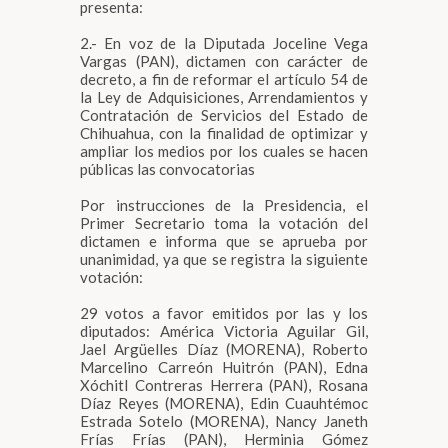
presenta:
2.- En voz de la Diputada Joceline Vega
Vargas (PAN), dictamen con carácter de
decreto, a fin de reformar el artículo 54 de
la Ley de Adquisiciones, Arrendamientos y
Contratación de Servicios del Estado de
Chihuahua, con la finalidad de optimizar y
ampliar los medios por los cuales se hacen
públicas las convocatorias
Por instrucciones de la Presidencia, el
Primer Secretario toma la votación del
dictamen e informa que se aprueba por
unanimidad, ya que se registra la siguiente
votación:
29 votos a favor emitidos por las y los
diputados: América Victoria Aguilar Gil,
Jael Argüelles Díaz (MORENA), Roberto
Marcelino Carreón Huitrón (PAN), Edna
Xóchitl Contreras Herrera (PAN), Rosana
Díaz Reyes (MORENA), Edin Cuauhtémoc
Estrada Sotelo (MORENA), Nancy Janeth
Frías Frías (PAN), Herminia Gómez