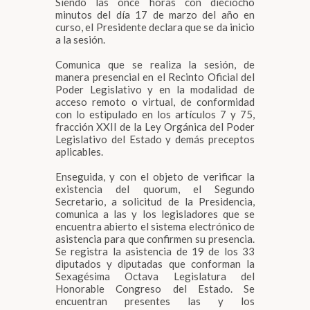
Siendo las once horas con dieciocho
minutos del día 17 de marzo del año en
curso, el Presidente declara que se da inicio
a la sesión.
Comunica que se realiza la sesión, de
manera presencial en el Recinto Oficial del
Poder Legislativo y en la modalidad de
acceso remoto o virtual, de conformidad
con lo estipulado en los artículos 7 y 75,
fracción XXII de la Ley Orgánica del Poder
Legislativo del Estado y demás preceptos
aplicables.
Enseguida, y con el objeto de verificar la
existencia del quorum, el Segundo
Secretario, a solicitud de la Presidencia,
comunica a las y los legisladores que se
encuentra abierto el sistema electrónico de
asistencia para que confirmen su presencia.
Se registra la asistencia de 19 de los 33
diputados y diputadas que conforman la
Sexagésima Octava Legislatura del
Honorable Congreso del Estado. Se
encuentran presentes las y los