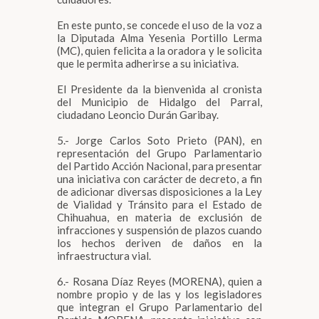
En este punto, se concede el uso de la voz a
la Diputada Alma Yesenia Portillo Lerma
(MC), quien felicita a la oradora y le solicita
que le permita adherirse a su iniciativa.
El Presidente da la bienvenida al cronista
del Municipio de Hidalgo del Parral,
ciudadano Leoncio Durán Garibay.
5.- Jorge Carlos Soto Prieto (PAN), en
representación del Grupo Parlamentario
del Partido Acción Nacional, para presentar
una iniciativa con carácter de decreto, a fin
de adicionar diversas disposiciones a la Ley
de Vialidad y Tránsito para el Estado de
Chihuahua, en materia de exclusión de
infracciones y suspensión de plazos cuando
los hechos deriven de daños en la
infraestructura vial.
6.- Rosana Díaz Reyes (MORENA), quien a
nombre propio y de las y los legisladores
que integran el Grupo Parlamentario del