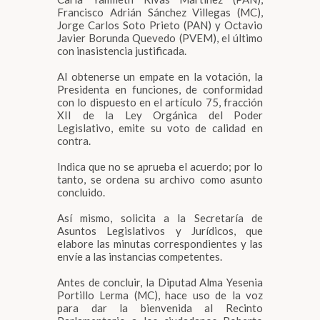
Francisco Adrián Sánchez Villegas (MC),
Jorge Carlos Soto Prieto (PAN) y Octavio
Javier Borunda Quevedo (PVEM), el último
con inasistencia justificada.
Al obtenerse un empate en la votación, la
Presidenta en funciones, de conformidad
con lo dispuesto en el artículo 75, fracción
XII de la Ley Orgánica del Poder
Legislativo, emite su voto de calidad en
contra.
Indica que no se aprueba el acuerdo; por lo
tanto, se ordena su archivo como asunto
concluido.
Así mismo, solicita a la Secretaría de
Asuntos Legislativos y Jurídicos, que
elabore las minutas correspondientes y las
envíe a las instancias competentes.
Antes de concluir, la Diputad Alma Yesenia
Portillo Lerma (MC), hace uso de la voz
para dar la bienvenida al Recinto