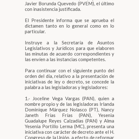
Javier Borunda Quevedo (PVEM), el último
con inasistencia justificada.
El Presidente informa que se aprueba el
dictamen tanto en lo general como en lo
particular.
Instruye a la Secretaría de Asuntos
Legislativos y Jurídicos para que elaboren
las minutas de acuerdo correspondientes y
las envíen a las instancias competentes.
Para continuar con el siguiente punto del
orden del día, relativo a la presentación de
iniciativas de ley o decreto, se concede la
palabra a las legisladoras y legisladores:
1.- Joceline Vega Vargas (PAN), quien a
nombre propio y de las legisladoras Irlanda
Dominique Márquez Nolasco (PT), Nancy
Janeth Frías Frías (PAN), Yesenia
Guadalupe Reyes Calzadías (PAN) y Alma
Yesenia Portillo Lerma (MC), presenta una
iniciativa con carácter de decreto ante el H.
Congreso de la Unión, a efecto de reformar