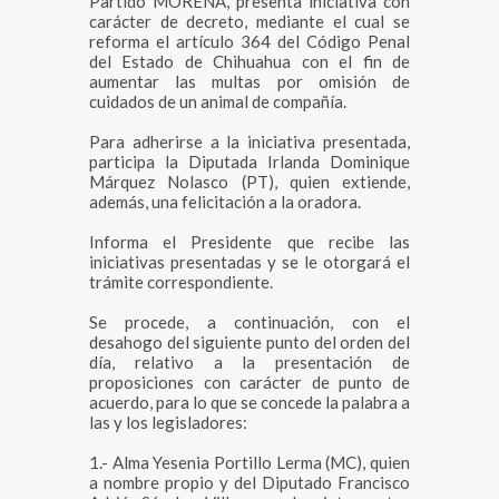
Partido MORENA, presenta iniciativa con
carácter de decreto, mediante el cual se
reforma el artículo 364 del Código Penal
del Estado de Chihuahua con el fin de
aumentar las multas por omisión de
cuidados de un animal de compañía.
Para adherirse a la iniciativa presentada,
participa la Diputada Irlanda Dominique
Márquez Nolasco (PT), quien extiende,
además, una felicitación a la oradora.
Informa el Presidente que recibe las
iniciativas presentadas y se le otorgará el
trámite correspondiente.
Se procede, a continuación, con el
desahogo del siguiente punto del orden del
día, relativo a la presentación de
proposiciones con carácter de punto de
acuerdo, para lo que se concede la palabra a
las y los legisladores:
1.- Alma Yesenia Portillo Lerma (MC), quien
a nombre propio y del Diputado Francisco