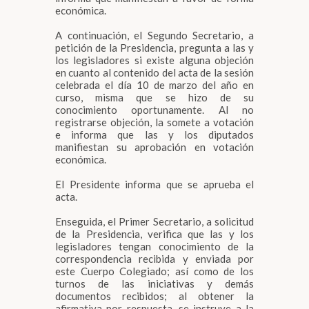
económica.
A continuación, el Segundo Secretario, a
petición de la Presidencia, pregunta a las y
los legisladores si existe alguna objeción
en cuanto al contenido del acta de la sesión
celebrada el día 10 de marzo del año en
curso, misma que se hizo de su
conocimiento oportunamente. Al no
registrarse objeción, la somete a votación
e informa que las y los diputados
manifiestan su aprobación en votación
económica.
El Presidente informa que se aprueba el
acta.
Enseguida, el Primer Secretario, a solicitud
de la Presidencia, verifica que las y los
legisladores tengan conocimiento de la
correspondencia recibida y enviada por
este Cuerpo Colegiado; así como de los
turnos de las iniciativas y demás
documentos recibidos; al obtener la
afirmativa por respuesta, se instruye a la