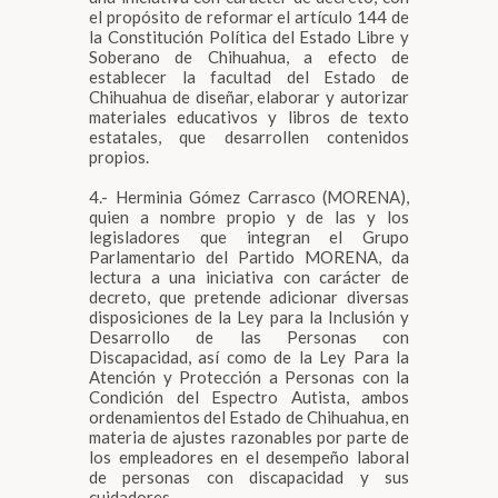
el propósito de reformar el artículo 144 de
la Constitución Política del Estado Libre y
Soberano de Chihuahua, a efecto de
establecer la facultad del Estado de
Chihuahua de diseñar, elaborar y autorizar
materiales educativos y libros de texto
estatales, que desarrollen contenidos
propios.
4.- Herminia Gómez Carrasco (MORENA),
quien a nombre propio y de las y los
legisladores que integran el Grupo
Parlamentario del Partido MORENA, da
lectura a una iniciativa con carácter de
decreto, que pretende adicionar diversas
disposiciones de la Ley para la Inclusión y
Desarrollo de las Personas con
Discapacidad, así como de la Ley Para la
Atención y Protección a Personas con la
Condición del Espectro Autista, ambos
ordenamientos del Estado de Chihuahua, en
materia de ajustes razonables por parte de
los empleadores en el desempeño laboral
de personas con discapacidad y sus
cuidadores.