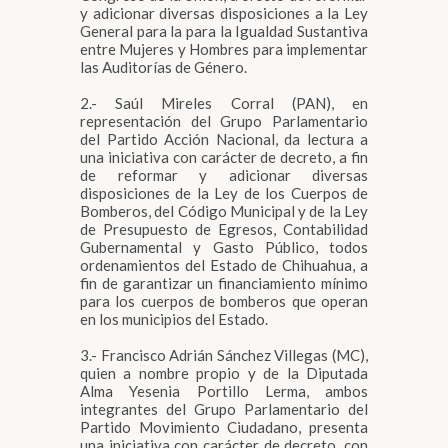
y adicionar diversas disposiciones a la Ley
General para la para la Igualdad Sustantiva
entre Mujeres y Hombres para implementar
las Auditorías de Género.
2.- Saúl Mireles Corral (PAN), en
representación del Grupo Parlamentario
del Partido Acción Nacional, da lectura a
una iniciativa con carácter de decreto, a fin
de reformar y adicionar diversas
disposiciones de la Ley de los Cuerpos de
Bomberos, del Código Municipal y de la Ley
de Presupuesto de Egresos, Contabilidad
Gubernamental y Gasto Público, todos
ordenamientos del Estado de Chihuahua, a
fin de garantizar un financiamiento mínimo
para los cuerpos de bomberos que operan
en los municipios del Estado.
3.- Francisco Adrián Sánchez Villegas (MC),
quien a nombre propio y de la Diputada
Alma Yesenia Portillo Lerma, ambos
integrantes del Grupo Parlamentario del
Partido Movimiento Ciudadano, presenta
una iniciativa con carácter de decreto, con