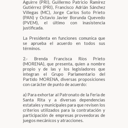
Aguirre (PRI), Guillermo Patricio Ramírez
Gutiérrez (PRI), Francisco Adrián Sánchez
Villegas (MC), Jorge Carlos Soto Prieto
(PAN) y Octavio Javier Borunda Quevedo
(PVEM), el último con inasistencia
justificada.
La Presidenta en funciones comunica que
se aprueba el acuerdo en todos sus
términos.
2.- Brenda Francisca Ríos Prieto
(MORENA), que presenta, quien a nombre
propio y de las y los legisladores que
integran el Grupo Parlamentario del
Partido MORENA, diversas proposiciones
con carácter de punto de acuerdo:
a) Para exhortar al Patronato de la Feria de
Santa Rita y a diversas dependencias
estatales y municipales para que revisen los
criterios utilizados para la contratación y
participación de empresas proveedoras de
juegos mecánicos y atracciones.