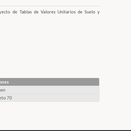
oyecto de Tablas de Valores Unitarios de Suelo y
ones
men
eto 70