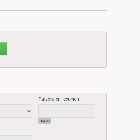
r
Palabra en resumen
Borrar