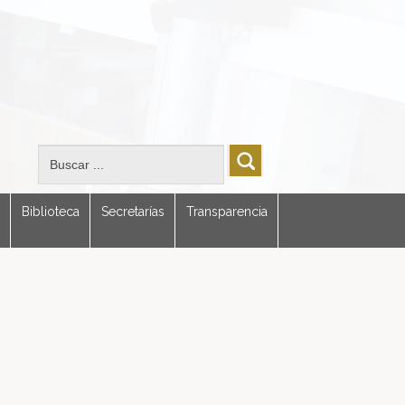
Biblioteca
Secretarías
Transparencia