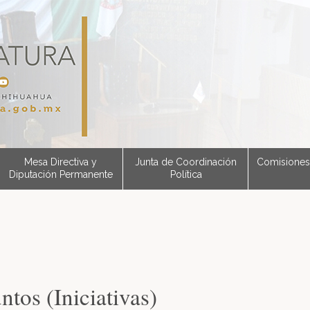
Mesa Directiva y
Junta de Coordinación
Comisiones
Diputación Permanente
Política
ntos (Iniciativas)