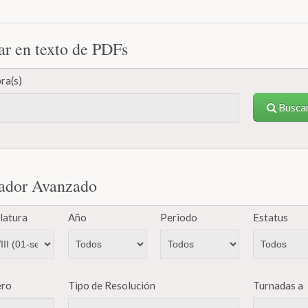
ar en texto de PDFs
ra(s)
Busca
ador Avanzado
latura
Año
Periodo
Estatus
ro
Tipo de Resolución
Turnadas a