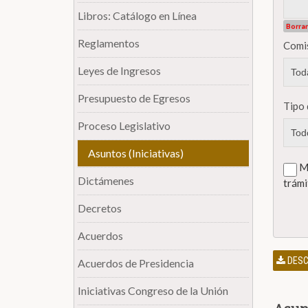
Libros: Catálogo en Línea
Borrar
Reglamentos
Comi
Leyes de Ingresos
Presupuesto de Egresos
Tipo 
Proceso Legislativo
Asuntos (Iniciativas)
Mo
Dictámenes
trámi
Decretos
Acuerdos
DESC
Acuerdos de Presidencia
Iniciativas Congreso de la Unión