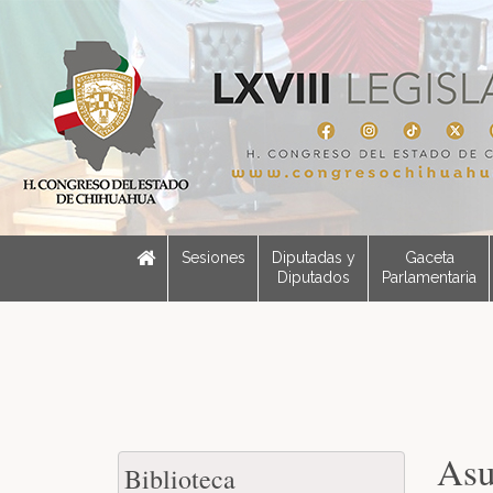
Sesiones
Diputadas y
Gaceta
Diputados
Parlamentaria
Asu
Biblioteca