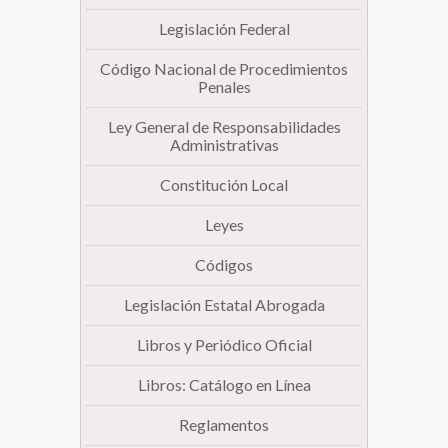
Legislación Federal
Biblioteca
Código Nacional de Procedimientos
Penales
Secretarías
Ley General de Responsabilidades
Administrativas
Transparencia
Constitución Local
Leyes
Códigos
Legislación Estatal Abrogada
Libros y Periódico Oficial
Libros: Catálogo en Línea
Reglamentos