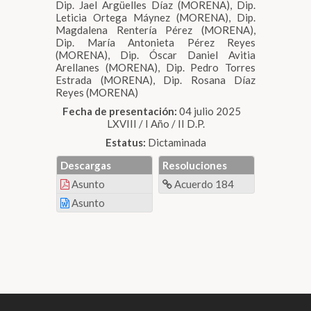
Dip. Jael Argüelles Díaz (MORENA), Dip.
Leticia Ortega Máynez (MORENA), Dip.
Magdalena Rentería Pérez (MORENA),
Dip. María Antonieta Pérez Reyes
(MORENA), Dip. Óscar Daniel Avitia
Arellanes (MORENA), Dip. Pedro Torres
Estrada (MORENA), Dip. Rosana Díaz
Reyes (MORENA)
Fecha de presentación:
04 julio 2025
LXVIII / I Año / II D.P.
Estatus:
Dictaminada
Descargas
Resoluciones
Asunto
Acuerdo 184
Asunto