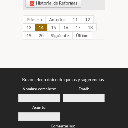
Historial de Reformas
Primero
Anterior
11
12
13
14
15
16
17
18
19
20
Siguiente
Último
Buzón electrónico de quejas y sugerencias
Nombre completo:
Email:
Asunto:
Comentarios: