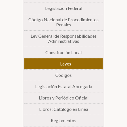
Legislación Federal
Biblioteca
Código Nacional de Procedimientos
Penales
Secretarías
Ley General de Responsabilidades
Administrativas
Transparencia
Constitución Local
Leyes
Códigos
Legislación Estatal Abrogada
Libros y Periódico Oficial
Libros: Catálogo en Línea
Reglamentos