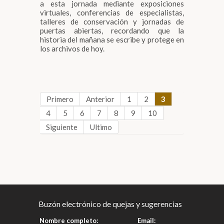
a esta jornada mediante exposiciones
virtuales, conferencias de especialistas,
talleres de conservación y jornadas de
puertas abiertas, recordando que la
historia del mañana se escribe y protege en
los archivos de hoy.
Primero
Anterior
1
2
3
4
5
6
7
8
9
10
Siguiente
Ultimo
Buzón electrónico de quejas y sugerencias
Nombre completo:
Email: