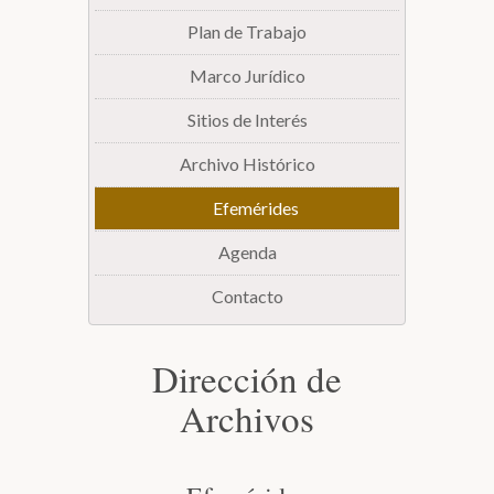
Plan de Trabajo
Biblioteca
Marco Jurídico
Secretarías
Sitios de Interés
Archivo Histórico
Transparencia
Efemérides
Agenda
Contacto
Dirección de
Archivos